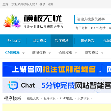
您好，欢迎来到模板无忧！
登录
注册
每日更新
|
TOP排行榜
|
T
无忧首页
网页模板
程序模板
建站教程
视频
CMS模板
商城模板
论坛模板
博客模板
程序模板
模板无忧
>
程序模板
>
CMS模板
>
织梦模板
>