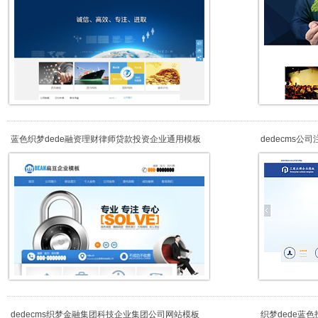
蓝色织梦dede融资理财律师贷款投资企业通用模板
dedecms
dedecms织梦金融集团科技企业集团公司网站模板
织梦dede蓝