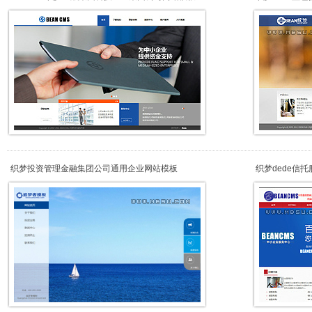
织梦投资管理金融集团公司通用企业网站模板
织梦dede信托