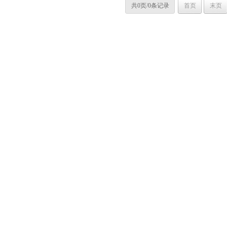
共0页/0条记录
首页
末页