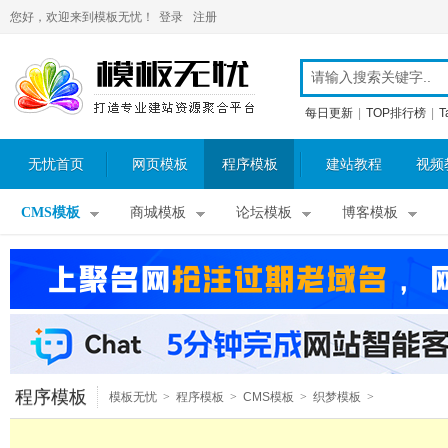
您好，欢迎来到模板无忧！
登录
注册
每日更新
|
TOP排行榜
|
T
无忧首页
网页模板
程序模板
建站教程
视频
CMS模板
商城模板
论坛模板
博客模板
程序模板
模板无忧
>
程序模板
>
CMS模板
>
织梦模板
>