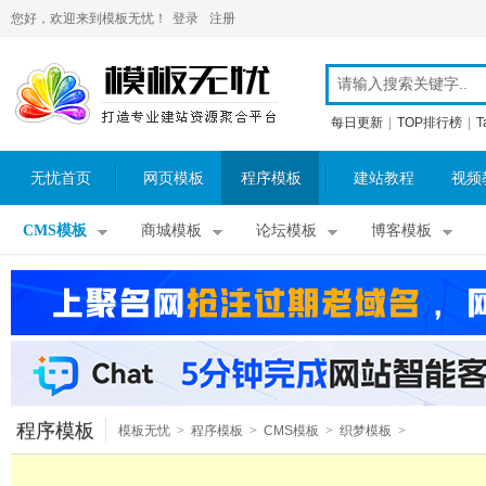
您好，欢迎来到模板无忧！
登录
注册
每日更新
|
TOP排行榜
|
T
无忧首页
网页模板
程序模板
建站教程
视频
CMS模板
商城模板
论坛模板
博客模板
程序模板
模板无忧
>
程序模板
>
CMS模板
>
织梦模板
>