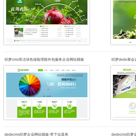
织梦cms简洁绿色保险理赔外包服务企业网站模板
织梦dede展
据
dedecms织梦企业网站模板-带下拉菜单
dedecms织