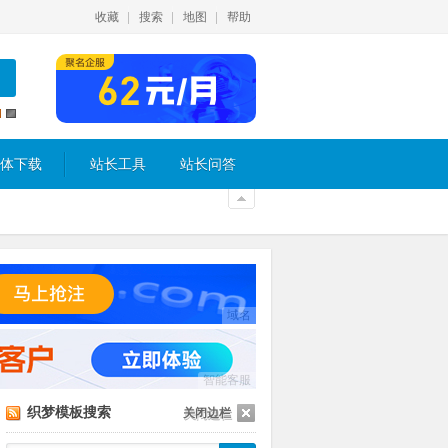
收藏
搜索
地图
帮助
体下载
站长工具
站长问答
域名
智能客服
织梦模板搜索
关闭边栏