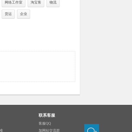
网络工作室
淘宝客
物流
货运
企业
联系客服
客服QQ
准
加网站交流群