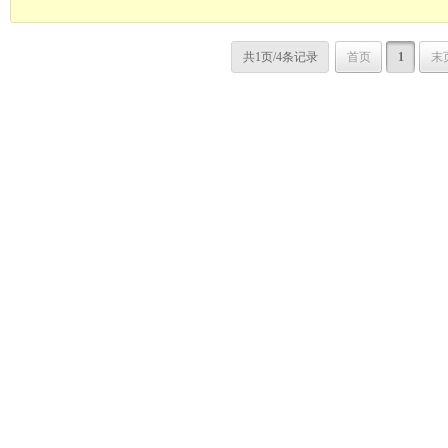
共1页/4条记录
首页
1
末