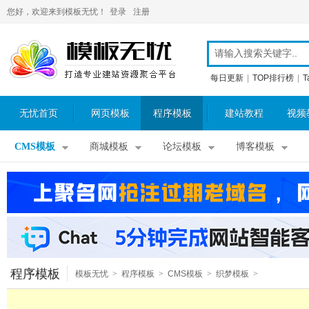
您好，欢迎来到模板无忧！
登录
注册
每日更新
|
TOP排行榜
|
T
无忧首页
网页模板
程序模板
建站教程
视频
CMS模板
商城模板
论坛模板
博客模板
程序模板
模板无忧
>
程序模板
>
CMS模板
>
织梦模板
>