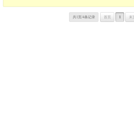
共1页/4条记录
首页
1
末