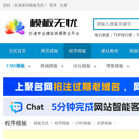
您好，欢迎来到模板无忧！
登录
注册
每日更新
|
TOP排行榜
|
T
无忧首页
网页模板
程序模板
建站教程
视频
CMS模板
商城模板
论坛模板
博客模板
程序模板
模板无忧
>
程序模板
>
CMS模板
>
织梦模板
>