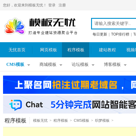
您好，欢迎来到模板无忧！
登录
注册
每日更新
|
TOP排行榜
|
T
无忧首页
网页模板
程序模板
建站教程
视频
CMS模板
商城模板
论坛模板
博客模板
程序模板
模板无忧
>
程序模板
>
CMS模板
>
织梦模板
>