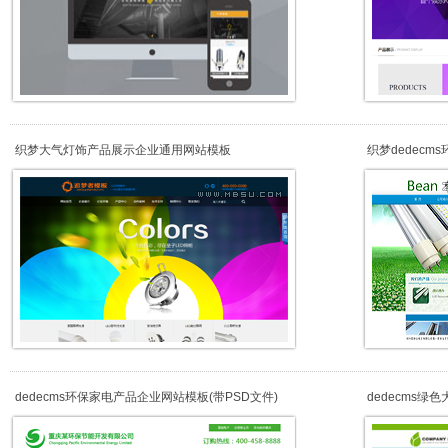
织梦大气灯饰产品展示企业通用网站模板
织梦dedec
数据+HTML5)
dedecms环保家电产品企业网站模板(带PSD文件)
dedecms