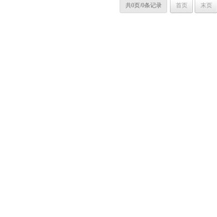
共0页/0条记录
首页
末页