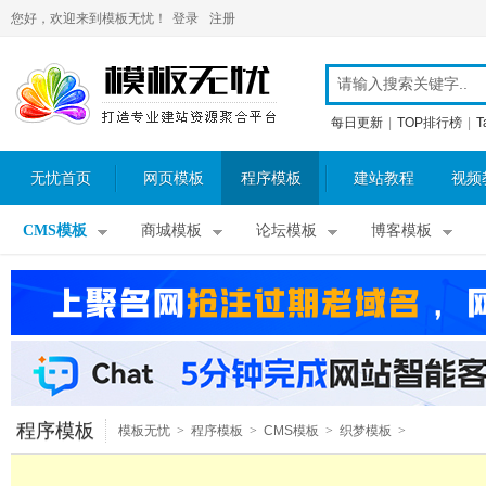
您好，欢迎来到模板无忧！
登录
注册
每日更新
|
TOP排行榜
|
T
无忧首页
网页模板
程序模板
建站教程
视频
CMS模板
商城模板
论坛模板
博客模板
程序模板
模板无忧
>
程序模板
>
CMS模板
>
织梦模板
>