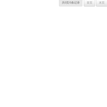
共0页/0条记录
首页
末页