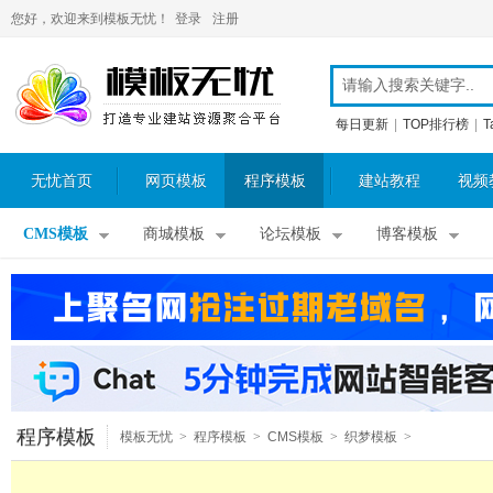
您好，欢迎来到模板无忧！
登录
注册
每日更新
|
TOP排行榜
|
T
无忧首页
网页模板
程序模板
建站教程
视频
CMS模板
商城模板
论坛模板
博客模板
程序模板
模板无忧
>
程序模板
>
CMS模板
>
织梦模板
>