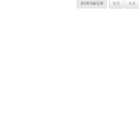
共0页/0条记录
首页
末页