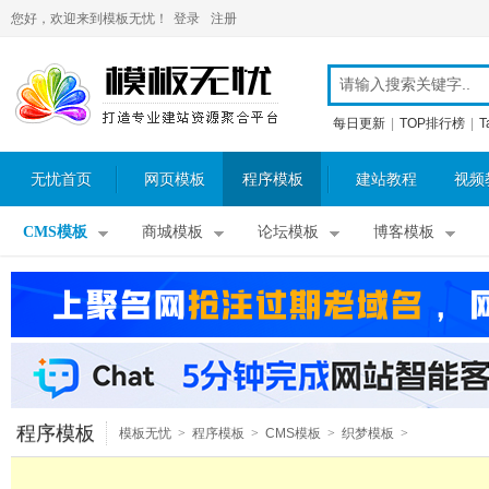
您好，欢迎来到模板无忧！
登录
注册
每日更新
|
TOP排行榜
|
T
无忧首页
网页模板
程序模板
建站教程
视频
CMS模板
商城模板
论坛模板
博客模板
程序模板
模板无忧
>
程序模板
>
CMS模板
>
织梦模板
>