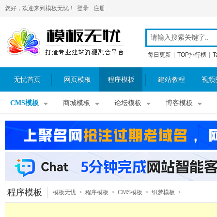
您好，欢迎来到模板无忧！
登录
注册
每日更新
|
TOP排行榜
|
T
无忧首页
网页模板
程序模板
建站教程
视频
CMS模板
商城模板
论坛模板
博客模板
程序模板
模板无忧
>
程序模板
>
CMS模板
>
织梦模板
>