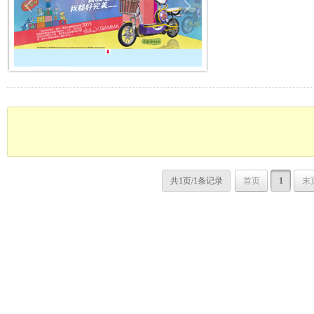
共1页/1条记录
首页
1
末