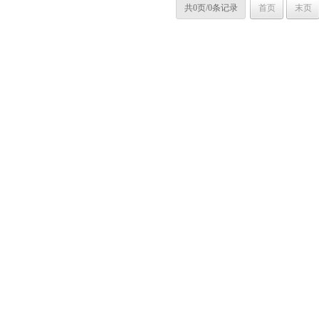
共0页/0条记录
首页
末页