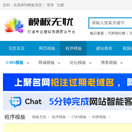
您好，欢迎来到模板无忧！
登录
注册
每日更新
|
TOP排行榜
|
T
无忧首页
网页模板
程序模板
建站教程
视频
CMS模板
商城模板
论坛模板
博客模板
程序模板
模板无忧
>
程序模板
>
CMS模板
>
织梦模板
>