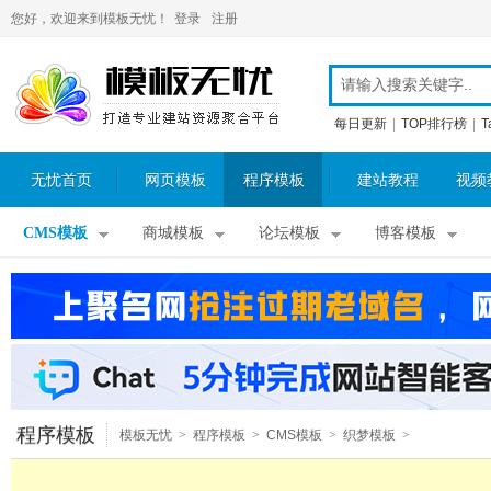
您好，欢迎来到模板无忧！
登录
注册
每日更新
|
TOP排行榜
|
T
无忧首页
网页模板
程序模板
建站教程
视频
CMS模板
商城模板
论坛模板
博客模板
程序模板
模板无忧
>
程序模板
>
CMS模板
>
织梦模板
>