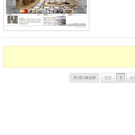
共1页/1条记录
首页
1
末