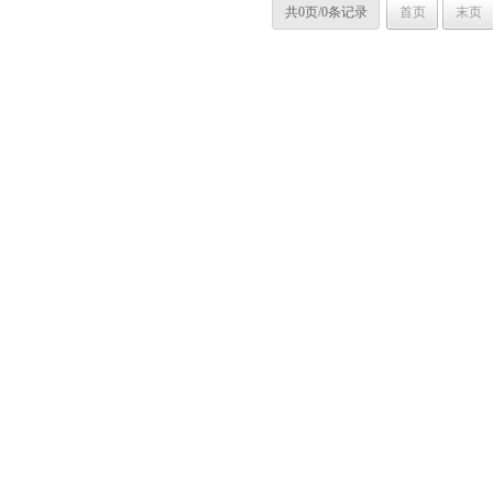
共0页/0条记录
首页
末页