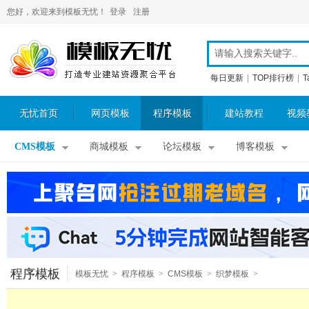
您好，欢迎来到模板无忧！
登录
注册
每日更新
|
TOP排行榜
|
T
无忧首页
网页模板
程序模板
建站教程
视频
CMS模板
商城模板
论坛模板
博客模板
程序模板
模板无忧
>
程序模板
>
CMS模板
>
织梦模板
>