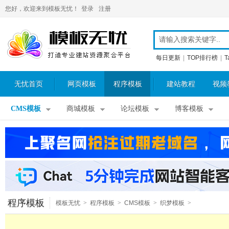
您好，欢迎来到模板无忧！
登录
注册
每日更新
|
TOP排行榜
|
T
无忧首页
网页模板
程序模板
建站教程
视频
CMS模板
商城模板
论坛模板
博客模板
程序模板
模板无忧
>
程序模板
>
CMS模板
>
织梦模板
>