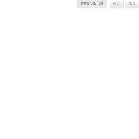
共0页/0条记录
首页
末页