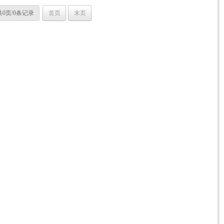
共0页/0条记录
首页
末页