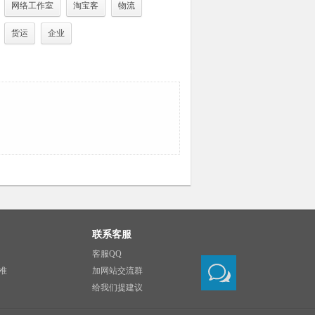
网络工作室
淘宝客
物流
货运
企业
联系客服
客服QQ
准
加网站交流群
给我们提建议