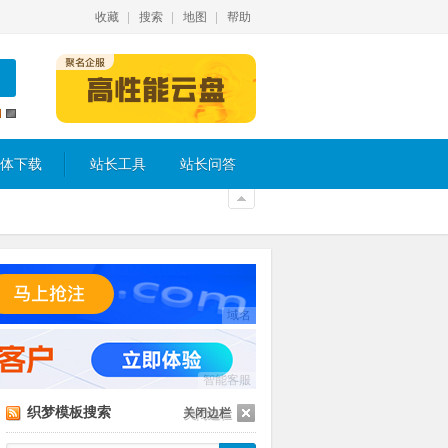
收藏
搜索
地图
帮助
体下载
站长工具
站长问答
域名
智能客服
织梦模板搜索
关闭边栏