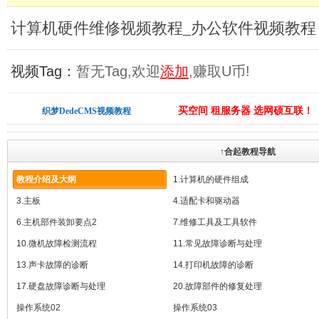
计算机硬件维修视频教程_办公软件视频教程
视频Tag：
暂无Tag,欢迎
添加
,赚取U币!
买空间 租服务器 选网硕互联！
织梦DedeCMS视频教程
↑合起教程导航
教程介绍及大纲
1.计算机的硬件组成
3.主板
4.适配卡和驱动器
6.主机部件装卸要点2
7.维修工具及工具软件
10.微机故障检测流程
11.常见故障诊断与处理
13.声卡故障的诊断
14.打印机故障的诊断
17.硬盘故障诊断与处理
20.故障部件的修复处理
操作系统02
操作系统03