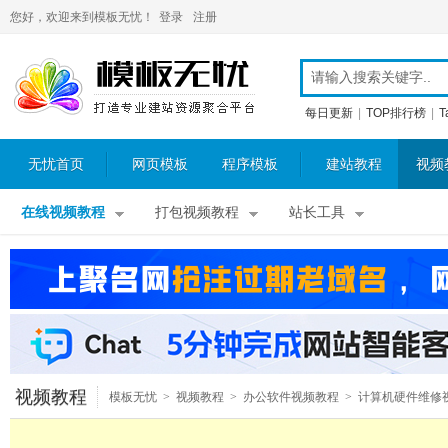
您好，欢迎来到模板无忧！
登录
注册
每日更新
|
TOP排行榜
|
T
无忧首页
网页模板
程序模板
建站教程
视频
在线视频教程
打包视频教程
站长工具
视频教程
模板无忧
>
视频教程
>
办公软件视频教程
>
计算机硬件维修
教程