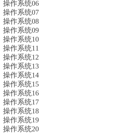
操作系统06
操作系统07
操作系统08
操作系统09
操作系统10
操作系统11
操作系统12
操作系统13
操作系统14
操作系统15
操作系统16
操作系统17
操作系统18
操作系统19
操作系统20