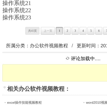
操作系统21
操作系统22
操作系统23
共41页
上一页
1
2
3
4
5
6
所属分类：
办公软件视频教程
/
更新时间：2010
评论加载中....
相关
办公软件视频教程
：
excel操作技能视频教程
word2010