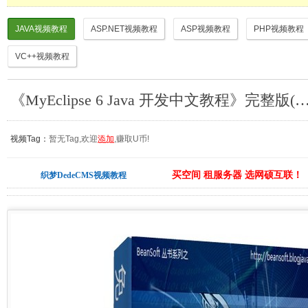
JAVA视频教程
ASP.NET视频教程
ASP视频教程
PHP视频教程
VC++视频教程
《MyEclipse 6 Java 开发中文教程》完整版(代码,书,500兆视频)_J
视频Tag：
暂无Tag,欢迎
添加
,赚取U币!
买空间 租服务器 选网硕互联！
织梦DedeCMS视频教程