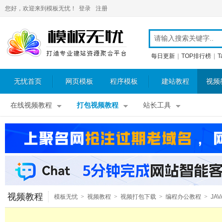
您好，欢迎来到模板无忧！
登录
注册
每日更新
|
TOP排行榜
|
T
无忧首页
网页模板
程序模板
建站教程
视频
在线视频教程
打包视频教程
站长工具
视频教程
模板无忧
>
视频教程
>
视频打包下载
>
编程办公教程
>
JA
频教程
>