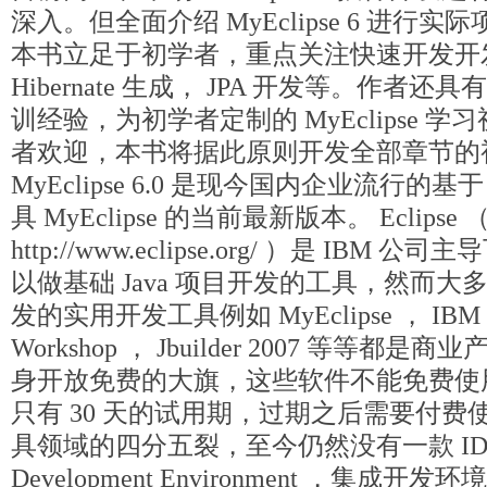
深入。但全面介绍 MyEclipse 6 进行
本书立足于初学者，重点关注快速开发开发
Hibernate 生成， JPA 开发等。作者还
训经验，为初学者定制的 MyEclipse 
者欢迎，本书将据此原则开发全部章节的
MyEclipse 6.0 是现今国内企业流行的基于 
具 MyEclipse 的当前最新版本。 Eclips
http://www.eclipse.org/ ）是 IB
以做基础 Java 项目开发的工具，然而大多数基
发的实用开发工具例如 MyEclipse ， IBM 
Workshop ， Jbuilder 2007 等等都是商
身开放免费的大旗，这些软件不能免费使用，例如 
只有 30 天的试用期，过期之后需要付费使用
具领域的四分五裂，至今仍然没有一款 IDE （ I
Development Environment ，集