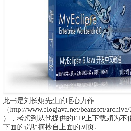
此书是刘长炯先生的呕心力作
（http://www.blogjava.net/beansoft/archive
），考虑到从他提供的FTP上下载颇为不
下面的说明摘抄自上面的网页。