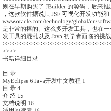
则在早期购买了 JBuilder 的源码，后来推出了
，这款软件据说其 JSF 可视化开发功能和 Or
www.oracle.com/technology/global/cn/soft
是非常的棒的。这么多开发工具，也在一个侧
发工具的混乱以及 Java 初学者面临的挑
>>>>>>>>>>>>>>>>>>>>>>>>>>>>>>>
>>>>
书籍详细目录:
目 录
MyEclipse 6 Java开发中文教程 1
目 录 4
介 绍 15
文档说明 16
适用的读者 16