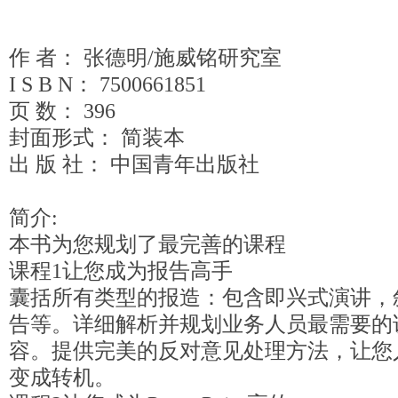
作 者： 张德明/施威铭研究室
I S B N： 7500661851
页 数： 396
封面形式： 简装本
出 版 社： 中国青年出版社
简介:
本书为您规划了最完善的课程
课程1让您成为报告高手
囊括所有类型的报造：包含即兴式演讲，
告等。详细解析并规划业务人员最需要的
容。提供完美的反对意见处理方法，让您
变成转机。