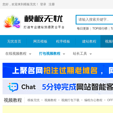
您好，欢迎来到模板无忧！
登录
注册
每日更新
|
TOP排行榜
|
T
无忧首页
网页模板
程序模板
建站教程
视频
在线视频教程
打包视频教程
站长工具
视频教程
模板无忧
>
视频教程
>
视频打包下载
>
编程办公教程
>
OFF
视频教程
>