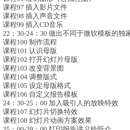
课程97 插入影片文件
课程98 插入声音文件
课程99 插入CD音乐
22：30-24：30 做出不同于微软模板的
课程100 制作流程
课程101 认识母版
课程102 打开幻灯片母版
课程103 改变背景图
课程104 调整版式
课程105 设定母版格式
课程106 自定义报告模板
24：30-25：00 加入吸引人的放映特效
课程107 幻灯片切换特效
课程108 幻灯片动画方案效果
25：00-29：00 打印报告讲义给听众