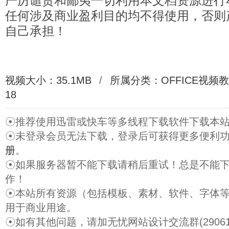
严厉谴责和鄙夷一切利用本文档资源进行
任何涉及商业盈利目的均不得使用，否则
自己承担！
视频大小：35.1MB
/
所属分类：
OFFICE视频
18
☉推荐使用迅雷或快车等多线程下载软件下载本
☉未登录会员无法下载，登录后可获得更多便利
册
。
☉如果服务器暂不能下载请稍后重试！总是不能
作！
☉本站所有资源（包括模板、素材、软件、字体
用于商业用途。
☉如有其他问题，请加无忧网站设计交流群(29061