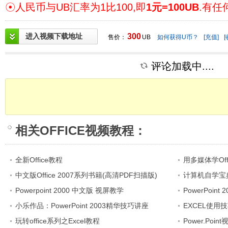
☉人民币与UB汇率为1比100,即
1元=100UB
.有任
进入视频下载地址
300
售价：
UB
如何获得U币？
[充值]
[
评论加载中....
相关
OFFICE视频教程
：
全新Office教程
用多媒体学Offi
中文版Office 2007系列书籍(高清PDF扫描版)
计算机自学宝
Powerpoint 2000 中文版 视屏教学
PowerPoint 
小乐作品：PowerPoint 2003精华技巧讲座
EXCEL使用
玩转office系列之Excel教程
Power.Poi