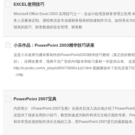
EXCEL使用技巧
Microsoft Office Excel 2003 实用技巧之一：在会计处理及财务管
务人员量身定制。课程将涉及专业级财务报表的快速制作方法、如何美化与
报表的技巧、财务数据的安全管理、财务数
小乐作品：PowerPoint 2003精华技巧讲座
这是小乐老师为播布客制作的PowerPoint2003精华技巧教程（真正的好
好）。应网友要求，现将不含广告的AVI版本和练习素材一并提供出来。 这
http://v.youku.com/v_playlist/f3470686o1p0.html 视频播放补了的先安装
（http:
PowerPoint 2007宝典
内容简介 《PowerPoint 2007宝典》全面并且深入浅出地介绍了PowerPo
还提供了很多实用的小技巧，教您快速成为制作和演示文稿方面的专家。Power
和非常受欢迎的制作演示文稿的工具，而PowerPoint 2007是它的最新版