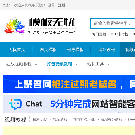
您好，欢迎来到模板无忧！
登录
注册
每日更新
|
TOP排行榜
|
T
无忧首页
网页模板
程序模板
建站教程
视频
在线视频教程
打包视频教程
站长工具
视频教程
模板无忧
>
视频教程
>
视频打包下载
>
编程办公教程
>
OFF
视频教程
>