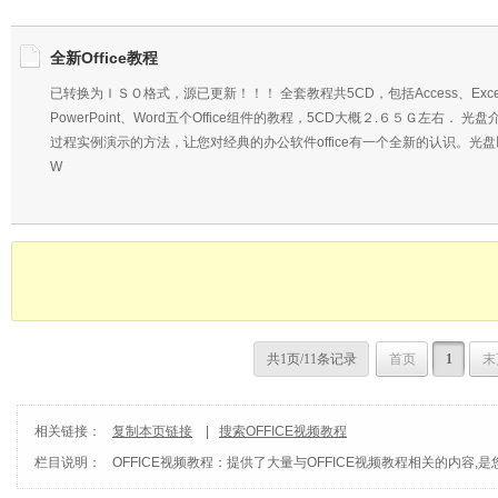
全新Office教程
已转换为ＩＳＯ格式，源已更新！！！ 全套教程共5CD，包括Access、Excel、
PowerPoint、Word五个Office组件的教程，5CD大概２.６５Ｇ左右． 
过程实例演示的方法，让您对经典的办公软件office有一个全新的认识。光
W
共1页/11条记录
首页
1
末
相关链接：
复制本页链接
|
搜索OFFICE视频教程
栏目说明：
OFFICE视频教程
：提供了大量与OFFICE视频教程相关的内容,是