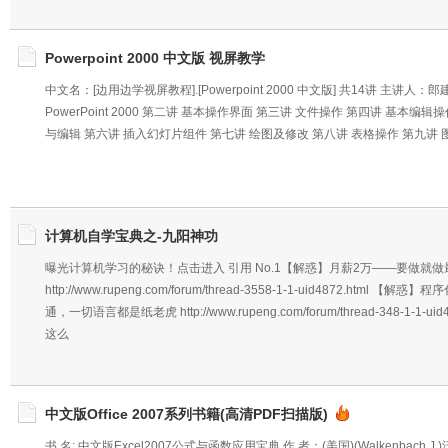
Powerpoint 2000 中文版 视屏教学
中文名：[边用边学视屏教程].[Powerpoint 2000 中文版] 共14讲 主讲人：
PowerPoint 2000 第二讲 基本操作界面 第三讲 文件操作 第四讲 基本编辑
与编辑 第六讲 插入幻灯片组件 第七讲 绘图及修改 第八讲 表格操作 第九讲 
计算机自学宝典之-九阳神功
曝光计算机学习的秘诀！点击进入 引用 No.1【解惑】月薪2万——要做就做
http://www.rupeng.com/forum/thread-3558-1-1-uid4872.html 
通，一切语言都是纸老虎 http://www.rupeng.com/forum/thread-348-1-1-ui
这么
中文版Office 2007系列书籍(高清PDF扫描版)
书 名: 中文版Excel2007公式与函数应用宝典 作 者：(美国)(Walkenbach.J