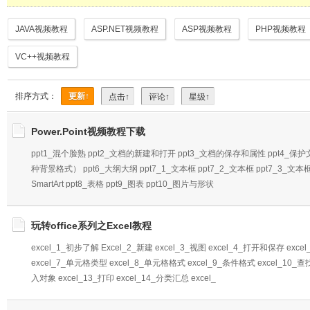
JAVA视频教程
ASP.NET视频教程
ASP视频教程
PHP视频教程
VC++视频教程
排序方式：
更新↑
点击↑
评论↑
星级↑
Power.Point视频教程下载
ppt1_混个脸熟 ppt2_文档的新建和打开 ppt3_文档的保存和属性 ppt4_
种背景格式） ppt6_大纲大纲 ppt7_1_文本框 ppt7_2_文本框 ppt7_3_
SmartArt ppt8_表格 ppt9_图表 ppt10_图片与形状
玩转office系列之Excel教程
excel_1_初步了解 Excel_2_新建 excel_3_视图 excel_4_打开和保存 ex
excel_7_单元格类型 excel_8_单元格格式 excel_9_条件格式 excel_10_查
入对象 excel_13_打印 excel_14_分类汇总 excel_