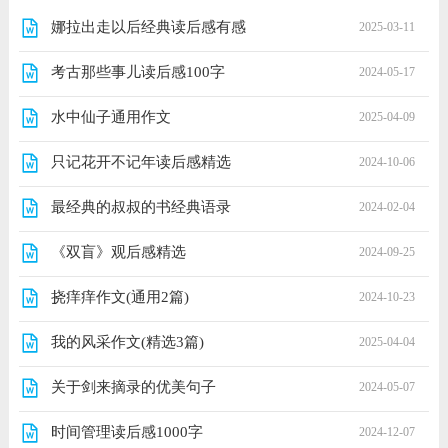
娜拉出走以后经典读后感有感
2025-03-11
考古那些事儿读后感100字
2024-05-17
水中仙子通用作文
2025-04-09
只记花开不记年读后感精选
2024-10-06
最经典的叔叔的书经典语录
2024-02-04
《双盲》观后感精选
2024-09-25
挠痒痒作文(通用2篇)
2024-10-23
我的风采作文(精选3篇)
2025-04-04
关于剑来摘录的优美句子
2024-05-07
时间管理读后感1000字
2024-12-07