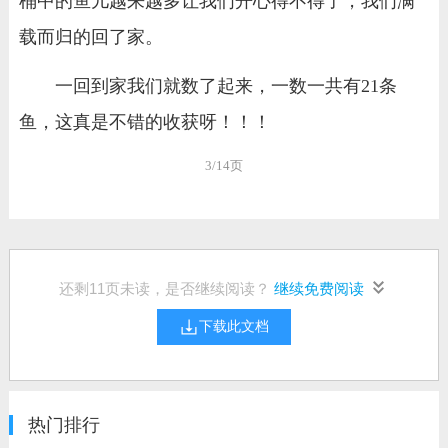
桶中的鱼儿越来越多让我们开心得不得了，我们满
载而归的回了家。
一回到家我们就数了起来，一数一共有21条
鱼，这真是不错的收获呀！！！
3/14页
还剩
11
页未读，是否继续阅读？
继续免费阅读
下载此文档
热门排行