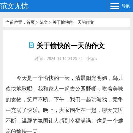
范文无忧
导航
当前位置：
首页
>
范文
>
关于愉快的一天的作文
关于愉快的一天的作文
时间：2024-04-14 03:25:24
小编：
今天是一个愉快的一天，清晨阳光明媚，鸟儿
欢快地歌唱。我和家人一起去公园野餐，吃着美味
的食物，笑声不断。下午，我们一起玩游戏，竞争
中充满了快乐。晚上，大家围坐在一起，聊天笑语
不断，温馨的氛围让人感到幸福满满。这是一个难
忘的愉快一天。