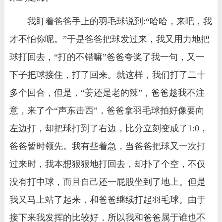
我盯着爸爸手上的羽毛球说到:“哈哈，来吧，我
才不怕你呢。”于是爸爸把球发过来，我又用力地把
球打回去，“打的不错嘛”爸爸夸奖了我一句，又一
下子把球接住，打了回来。就这样，我们打了二十
多个回合，但是，“姜还是老的辣”，爸爸趁我不注
意，来了个“声东击西”，爸爸拿羽毛球拍好像要向
左边打，却把球打到了右边，比分立刻变成了1:0，
爸爸暂时领先。我有些着急，当爸爸把球又一次打
过来时，我本想狠狠地打回去，却扑了个空，不仅
没有打中球，而且自己还一屁股坐到了地上。但是
我又马上站了起来，和爸爸继续打起羽毛球。由于
接下来我发挥的比较好，所以我和爸爸属于谁也不