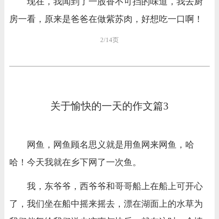
现在，我闻到了一股香不可挡的味道，我去厨
房一看，原来是爸爸在做紫苏肉，好想吃一口啊！
2/14页
关于愉快的一天的作文篇3
网鱼，网鱼顾名思义就是用鱼网来网鱼，哈
哈！今天我就在乡下网了一次鱼。
我，东爷爷，西爷爷和哥哥船上在船上可开心
了，我们坐在船中摇来摇去，漂在湖面上的水草为