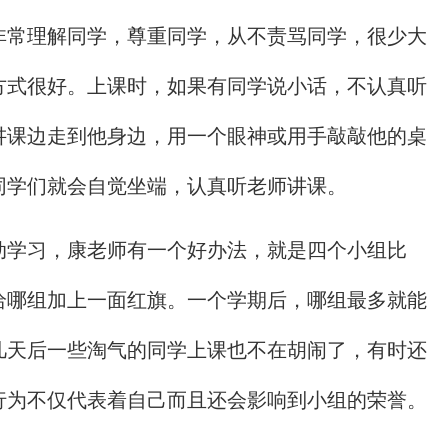
非常理解同学，尊重同学，从不责骂同学，很少大
方式很好。上课时，如果有同学说小话，不认真听
讲课边走到他身边，用一个眼神或用手敲敲他的桌
同学们就会自觉坐端，认真听老师讲课。
动学习，康老师有一个好办法，就是四个小组比
给哪组加上一面红旗。一个学期后，哪组最多就能
几天后一些淘气的同学上课也不在胡闹了，有时还
行为不仅代表着自己而且还会影响到小组的荣誉。