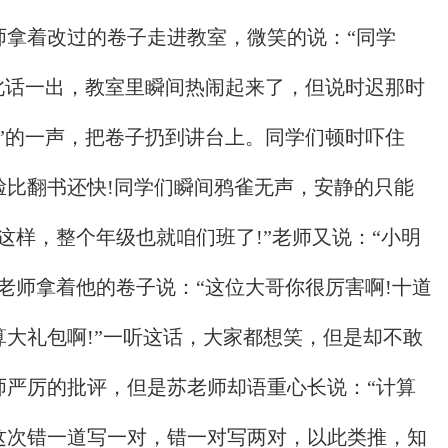
师拿着改过的卷子走进教室，微笑的说：“同学
此话一出，教室里瞬间热闹起来了，但说时迟那时
”的一声，把卷子扔到讲台上。同学们顿时吓住
脸比翻书还快!同学们瞬间鸦雀无声，安静的只能
这样，整个年级也就咱们班了!”老师又说：“小明
老师拿着他的卷子说：“这位大哥你很厉害啊!十道
大礼包啊!”一听这话，大家都想笑，但是却不敢
师严厉的批评，但是苏老师却语重心长说：“计算
这次错一道写一对，错一对写两对，以此类推，知