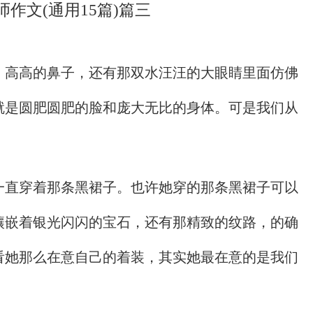
师作文(通用15篇)篇三
，高高的鼻子，还有那双水汪汪的大眼睛里面仿佛
就是圆肥圆肥的脸和庞大无比的身体。可是我们从
一直穿着那条黑裙子。也许她穿的那条黑裙子可以
镶嵌着银光闪闪的宝石，还有那精致的纹路，的确
看她那么在意自己的着装，其实她最在意的是我们