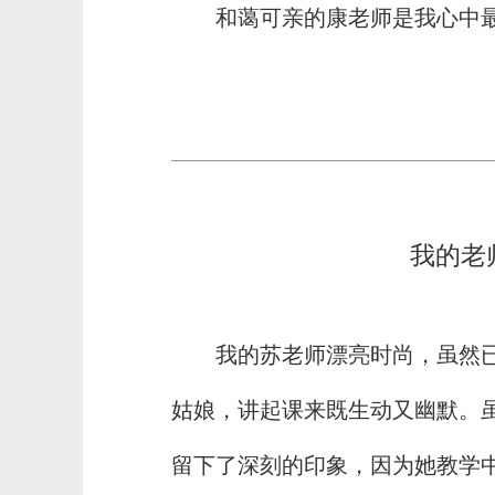
和蔼可亲的康老师是我心中
我的老
我的苏老师漂亮时尚，虽然
姑娘，讲起课来既生动又幽默。
留下了深刻的印象，因为她教学