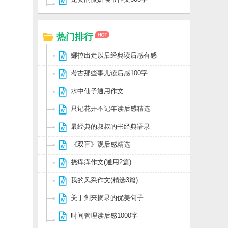
热门排行
娜拉出走以后经典读后感有感
考古那些事儿读后感100字
水中仙子通用作文
只记花开不记年读后感精选
最经典的叔叔的书经典语录
《双盲》观后感精选
挠痒痒作文(通用2篇)
我的风采作文(精选3篇)
关于剑来摘录的优美句子
时间管理读后感1000字