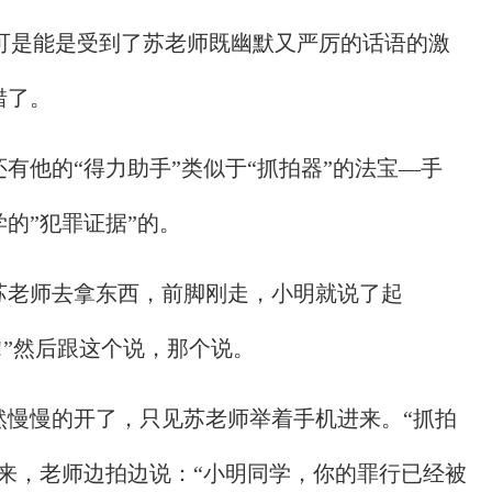
!”可是能是受到了苏老师既幽默又严厉的话语的激
错了。
有他的“得力助手”类似于“抓拍器”的法宝—手
的”犯罪证据”的。
苏老师去拿东西，前脚刚走，小明就说了起
!”然后跟这个说，那个说。
然慢慢的开了，只见苏老师举着手机进来。“抓拍
来，老师边拍边说：“小明同学，你的罪行已经被