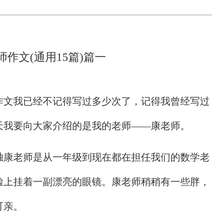
师作文(通用15篇)篇一
作文我已经不记得写过多少次了，记得我曾经写过
天我要向大家介绍的是我的老师——康老师。
独康老师是从一年级到现在都在担任我们的数学老
脸上挂着一副漂亮的眼镜。康老师稍稍有一些胖，
可亲。