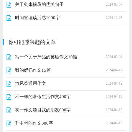
关于剑来摘录的优美句子
2024-05-07
时间管理读后感1000字
2024-12-07
你可能感兴趣的文章
写一个关于产品的英语作文10篇
2024-02-04
我的妈妈作文15篇
2024-04-12
放风筝通用作文
2024-04-12
不一样的暑假生活作文400字
2024-04-12
初一作文题目我的朋友600字
2024-04-12
升中考的作文300字
2024-04-12