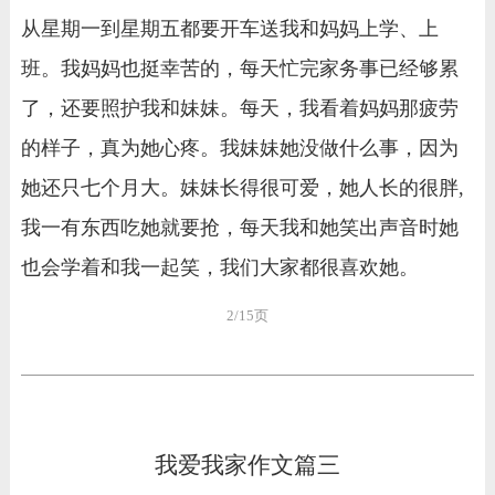
从星期一到星期五都要开车送我和妈妈上学、上
班。我妈妈也挺幸苦的，每天忙完家务事已经够累
了，还要照护我和妹妹。每天，我看着妈妈那疲劳
的样子，真为她心疼。我妹妹她没做什么事，因为
她还只七个月大。妹妹长得很可爱，她人长的很胖,
我一有东西吃她就要抢，每天我和她笑出声音时她
也会学着和我一起笑，我们大家都很喜欢她。
2/15页
我爱我家作文篇三