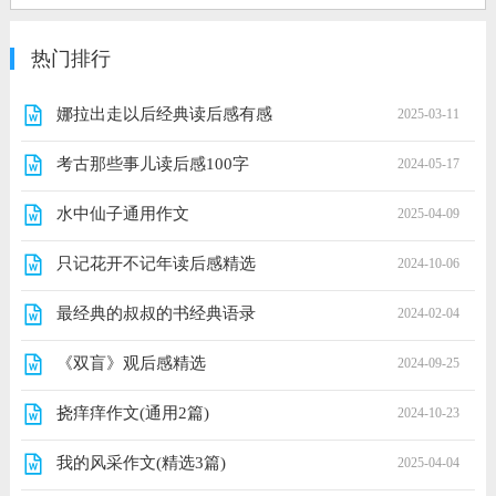
热门排行
娜拉出走以后经典读后感有感
2025-03-11
考古那些事儿读后感100字
2024-05-17
水中仙子通用作文
2025-04-09
只记花开不记年读后感精选
2024-10-06
最经典的叔叔的书经典语录
2024-02-04
《双盲》观后感精选
2024-09-25
挠痒痒作文(通用2篇)
2024-10-23
我的风采作文(精选3篇)
2025-04-04