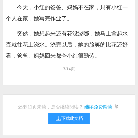
今天，小红的爸爸、妈妈不在家，只有小红一
个人在家，她写完作业了。
突然，她想起来还有花没浇哪，她马上拿起水
壶就往花上浇水。浇完以后，她的脸笑的比花还好
看，爸爸、妈妈回来都夸小红很勤劳。
3/14页
还剩
11
页未读，是否继续阅读？
继续免费阅读
下载此文档