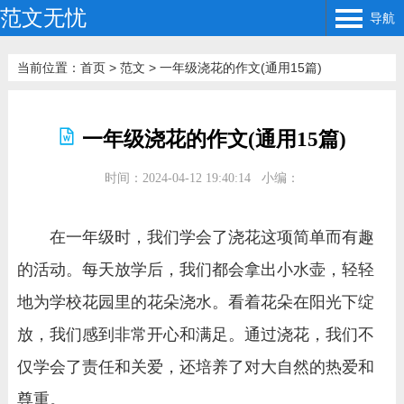
范文无忧
导航
当前位置：
首页
>
范文
>
一年级浇花的作文(通用15篇)
一年级浇花的作文(通用15篇)
时间：2024-04-12 19:40:14
小编：
在一年级时，我们学会了浇花这项简单而有趣
的活动。每天放学后，我们都会拿出小水壶，轻轻
地为学校花园里的花朵浇水。看着花朵在阳光下绽
放，我们感到非常开心和满足。通过浇花，我们不
仅学会了责任和关爱，还培养了对大自然的热爱和
尊重。