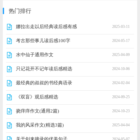
热门排行
娜拉出走以后经典读后感有感
2025-03-11
考古那些事儿读后感100字
2024-05-17
水中仙子通用作文
2025-04-09
只记花开不记年读后感精选
2024-10-06
最经典的叔叔的书经典语录
2024-02-04
《双盲》观后感精选
2024-09-25
挠痒痒作文(通用2篇)
2024-10-23
我的风采作文(精选3篇)
2025-04-04
关于剑来摘录的优美句子
2024-05-07