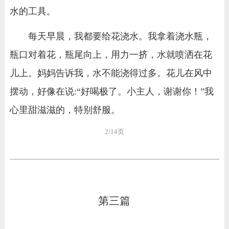
水的工具。
每天早晨，我都要给花浇水。我拿着浇水瓶，
瓶口对着花，瓶尾向上，用力一挤，水就喷洒在花
儿上。妈妈告诉我，水不能浇得过多。花儿在风中
摆动，好像在说:“好喝极了。小主人，谢谢你！”我
心里甜滋滋的，特别舒服。
2/14页
第三篇