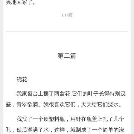
兴地回家了。
1/14页
第二篇
浇花
我家窗台上摆了两盆花,它们的叶子长得特别茂
盛，青翠欲滴。我很喜欢它们，天天给它们浇水。
我找了一个废塑料瓶，用针在瓶盖上扎了几个
孔，然后灌满了水，这样，就制成了一个简单的浇