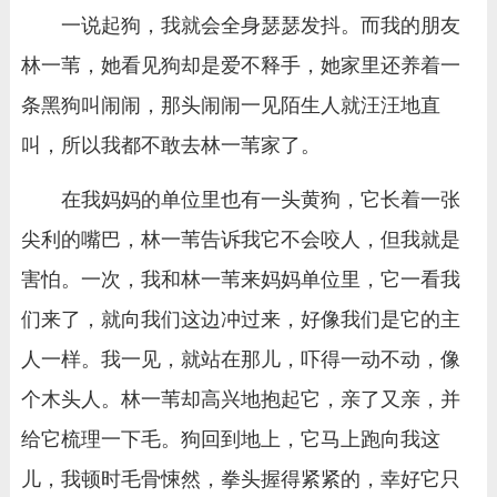
一说起狗，我就会全身瑟瑟发抖。而我的朋友
林一苇，她看见狗却是爱不释手，她家里还养着一
条黑狗叫闹闹，那头闹闹一见陌生人就汪汪地直
叫，所以我都不敢去林一苇家了。
在我妈妈的单位里也有一头黄狗，它长着一张
尖利的嘴巴，林一苇告诉我它不会咬人，但我就是
害怕。一次，我和林一苇来妈妈单位里，它一看我
们来了，就向我们这边冲过来，好像我们是它的主
人一样。我一见，就站在那儿，吓得一动不动，像
个木头人。林一苇却高兴地抱起它，亲了又亲，并
给它梳理一下毛。狗回到地上，它马上跑向我这
儿，我顿时毛骨悚然，拳头握得紧紧的，幸好它只