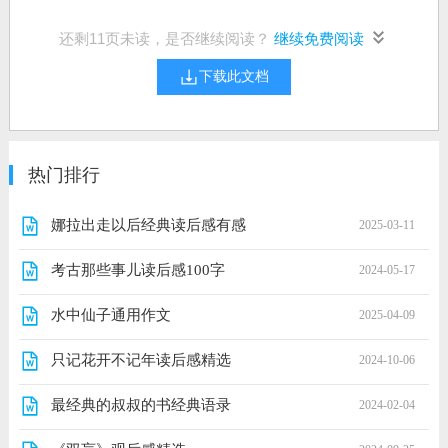
还剩
11
页未读，是否继续阅读？
继续免费阅读
下载此文档
热门排行
娜拉出走以后经典读后感有感
2025-03-11
考古那些事儿读后感100字
2024-05-17
水中仙子通用作文
2025-04-09
只记花开不记年读后感精选
2024-10-06
最经典的叔叔的书经典语录
2024-02-04