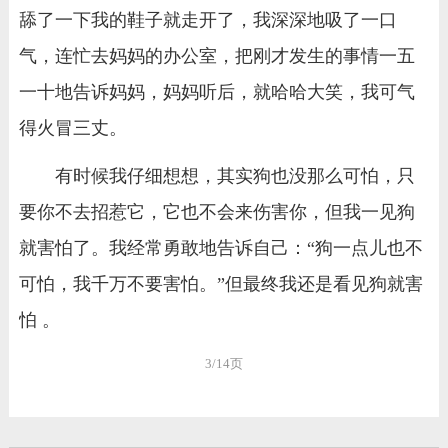
舔了一下我的鞋子就走开了，我深深地吸了一口
气，连忙去妈妈的办公室，把刚才发生的事情一五
一十地告诉妈妈，妈妈听后，就哈哈大笑，我可气
得火冒三丈。
有时候我仔细想想，其实狗也没那么可怕，只
要你不去招惹它，它也不会来伤害你，但我一见狗
就害怕了。我经常勇敢地告诉自己：“狗一点儿也不
可怕，我千万不要害怕。”但最终我还是看见狗就害
怕 。
3/14页