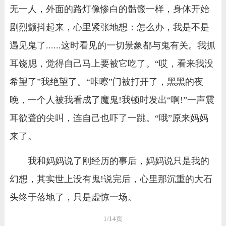
无一人，外面的路灯像惨白的骷髅一样，身体开始
剧烈颤抖起来，心里紧张地想：怎么办，我是不是
遇见鬼了......这时看见的一切景象都与鬼有关。我抓
耳饶腮，觉得自己马上要被它吃了。“哎，看来我没
希望了”我绝望了。“咔嚓”门被打开了，黑黑的夜
晚，一个人被我看成了魔鬼!我顿时发出“啊!”一声震
耳欲聋的尖叫，连自己也吓了一跳。“哦”原来妈妈
来了。
我和妈妈说了刚经历的事后，妈妈说只是我的
幻想，其实世上没有鬼!说完后，心里那沉重的大石
头终于落地了，只是虚惊一场。
1/14页