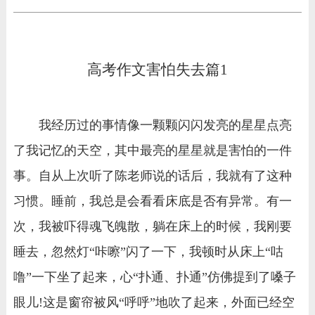
高考作文害怕失去篇1
我经历过的事情像一颗颗闪闪发亮的星星点亮
了我记忆的天空，其中最亮的星星就是害怕的一件
事。自从上次听了陈老师说的话后，我就有了这种
习惯。睡前，我总是会看看床底是否有异常。有一
次，我被吓得魂飞魄散，躺在床上的时候，我刚要
睡去，忽然灯“咔嚓”闪了一下，我顿时从床上“咕
噜”一下坐了起来，心“扑通、扑通”仿佛提到了嗓子
眼儿!这是窗帘被风“呼呼”地吹了起来，外面已经空