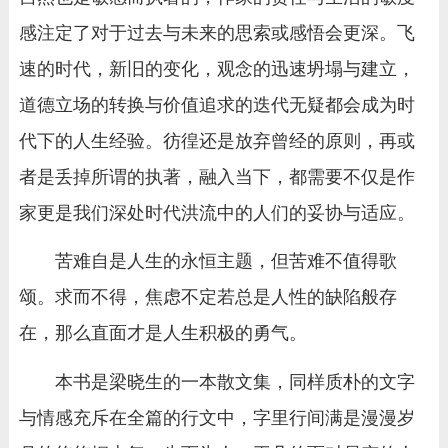
感注定了对于过去与未来的思索或感悟会更深。飞
速的时代，新旧的变化，观念的迅速坍塌与建立，
道德立场的转换与价值追求的迭代无疑都会成为时
代下的人生经验。彷徨还是放弃曾经的原则，再或
者是丢掉所谓的执著，融入当下，都需要不仅是作
家更是我们深处时代洪流中的人们的妥协与适应。
苦难自是人生的永恒主题，但苦难不值得歌
颂。求而不得，焦虑不定若总是人性的缺陷般存
在，那么直面才是人生积极的勇气。
本书是梁晓生的一本散文集，同样质朴的文字
与情感充斥在全篇的行文中，字里行间满是漫漫岁