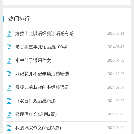
热门排行
娜拉出走以后经典读后感有感
2025-03-11
考古那些事儿读后感100字
2024-05-17
水中仙子通用作文
2025-04-09
只记花开不记年读后感精选
2024-10-06
最经典的叔叔的书经典语录
2024-02-04
《双盲》观后感精选
2024-09-25
挠痒痒作文(通用2篇)
2024-10-23
我的风采作文(精选3篇)
2025-04-04