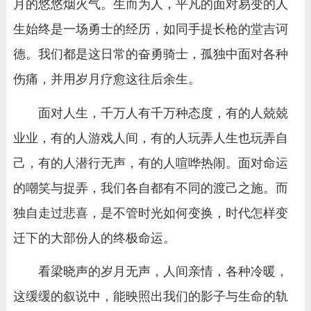
月的悠悠烟火气。生而为人，平凡的面对易变的人
生始终是一场勇士的经历，如同手提长枪的堂吉诃
德。我们都是这日常的奋勇骑士，孤独中面对各种
伤痛，并用岁月疗愈这往后余生。
面对人生，千万人有千万种态度，有的人兢兢
业业，有的人游戏人间，有的人玩弄人生也玩弄自
己，有的人潜行无声，有的人喧哗热闹。面对命运
的嘲笑与捉弄，我们各自都有不同的渡己之施。而
独自走过悲喜，是不管时光如何变换，时代怎样变
迁下的大部份人的终极命运。
看梁晓声的岁月无声，人间亲情，各种冷暖，
这缓缓的叙说中，能映照出我们的影子与生命的轨