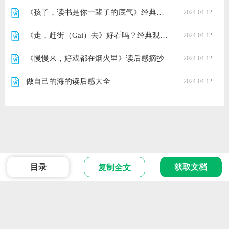
《孩子，读书是你一辈子的底气》经典读后感有感
2024-04-12
《走，赶街（Gai）去》好看吗？经典观后感锦集
2024-04-12
《慢慢来，好戏都在烟火里》读后感摘抄
2024-04-12
做自己的海的读后感大全
2024-04-12
目录
获取文档
复制全文
范文
Powered 2024 版权所有
ICP备666666号