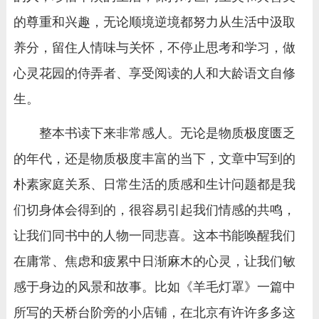
的尊重和兴趣，无论顺境逆境都努力从生活中汲取
养分，留住人情味与关怀，不停止思考和学习，做
心灵花园的侍弄者、享受阅读的人和大龄语文自修
生。
整本书读下来非常感人。无论是物质极度匮乏
的年代，还是物质极度丰富的当下，文章中写到的
朴素家庭关系、日常生活的质感和生计问题都是我
们切身体会得到的，很容易引起我们情感的共鸣，
让我们同书中的人物一同悲喜。这本书能唤醒我们
在庸常、焦虑和疲累中日渐麻木的心灵，让我们敏
感于身边的风景和故事。比如《羊毛灯罩》一篇中
所写的天桥台阶旁的小店铺，在北京有许许多多这