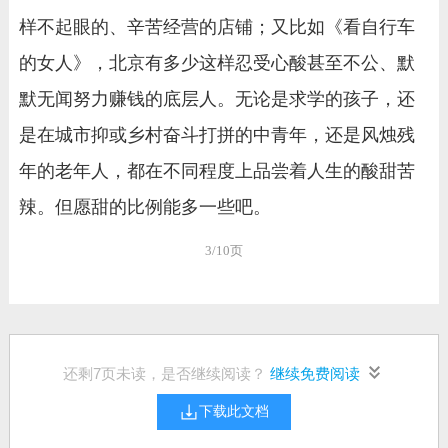
样不起眼的、辛苦经营的店铺；又比如《看自行车
的女人》，北京有多少这样忍受心酸甚至不公、默
默无闻努力赚钱的底层人。无论是求学的孩子，还
是在城市抑或乡村奋斗打拼的中青年，还是风烛残
年的老年人，都在不同程度上品尝着人生的酸甜苦
辣。但愿甜的比例能多一些吧。
3/10页
还剩
7
页未读，是否继续阅读？
继续免费阅读
下载此文档