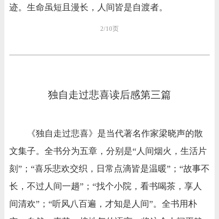
迹。生命虽短且漫长，人间皆是自渡者。
2/10页
独自走过悲喜读后感第三篇
《独自走过悲喜》是当代著名作家梁晓声的散
文集子。全书分为五章，分别是“人间烟火，生活片
刻”；“喜乐悲欢交织，日常点滴皆是温暖”；“故事不
长，不过人间一趟”；“找个小院，看书喝茶，享人
间清欢”；“听风八百遍，才知是人间”。全书用朴