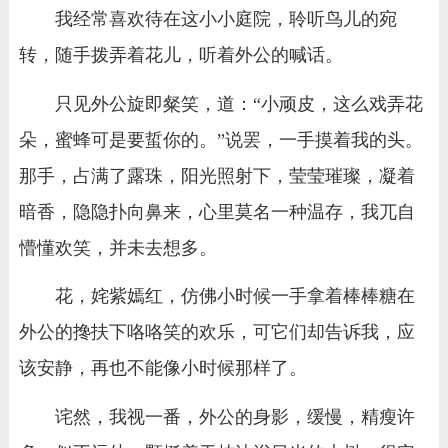
我经常喜欢待在这小小庭院，聆听鸟儿的宛
转，随手拨弄着花儿，听着外公的喊话。
只见外公旋即粲笑，道：“小顽皮，这么戏弄花
朵，蜜蜂可是要蜇你的。”说罢，一手摸着我的头。
那手，占满了露珠，阳光照射下，莹莹璀璨，凝着
暗香，隐隐扑向鼻来，心里莫名一种温存，我兀自
懵懂欢笑，并未去想多。
花，姹紫嫣红，仿佛小时候一手拿着棒棒糖在
外公的搀扶下咯咯笑的欢乐，可它们却告诉我，应
该安静，再也不能像小时候那样了。
诧然，我视一番，外公的身影，缓慢，精瘦许