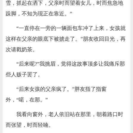
雪，抓起在洒下，父亲时而望着女儿，时而焦急地
跺脚，不知为现正在靠近。”
“一直停在一旁的一辆面包车冲了上来，女孩就
这样在父亲的眼底下被掳走了。”朋友收回目光，再
次请戳奶茶。
“后来呢?”我挑眉，觉得这故事顶多让我痛斥那
些人贩子罢了。
“后来女孩的父亲疯了。”胖友指了指窗
外，“喏，在那。”
我看向窗外，老人依旧站在那里，朝着路口时
而张望，时而轻喃。