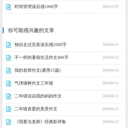
时间管理读后感1000字
2024-12-07
你可能感兴趣的文章
独自走过悲喜读后感1000字
2024-04-11
不一样的暑假生活作文400字
2024-04-12
我的老师作文(通用15篇)
2024-04-12
气球缠树作文三年级
2024-04-12
二年级说说我的妈妈作文
2024-04-12
二年级喜爱的美景作文
2024-04-12
《我要当老师》经典影评集
2024-04-12