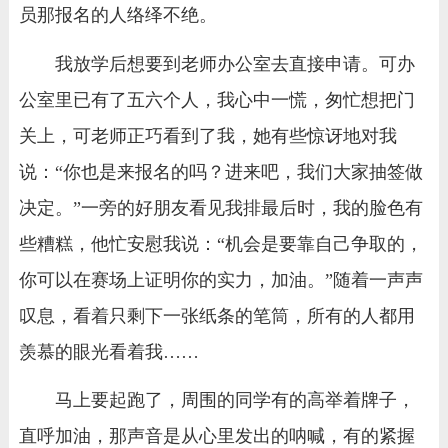
员那报名的人络绎不绝。
我放学后想要到老师办公室去直接申请。可办
公室里已有了五六个人，我心中一慌，匆忙想把门
关上，可老师正巧看到了我，她有些惊讶地对我
说：“你也是来报名的吗？进来吧，我们大家抽签做
决定。”一旁的好朋友看见我排最后时，我的脸色有
些糟糕，他忙安慰我说：“机会是要靠自己争取的，
你可以在赛场上证明你的实力，加油。”随着一声声
叹息，看着只剩下一张纸条的笔筒，所有的人都用
羡慕的眼光看着我……
马上要起跑了，周围的同学有的高举着牌子，
直呼加油，那声音是从心里发出的呐喊，有的紧握