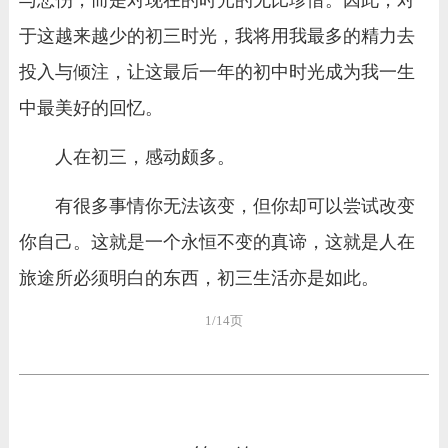
与悲伤，而是对现在的时光的无比珍惜。因此，对
于这越来越少的初三时光，我将用我最多的精力去
投入与倾注，让这最后一年的初中时光成为我一生
中最美好的回忆。
人在初三，感动颇多。
有很多事情你无法该变，但你却可以尝试改变
你自己。这就是一个永恒不变的真谛，这就是人在
旅途所必须明白的东西，初三生活亦是如此。
1/14页