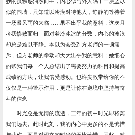
妙的孤独感油然而生，内心似与外人隔了一层坚冰
似的围墙，只知道以冷漠对待他人，静静的等待着
一场暴风雨的来临……果不出乎我的意料，这次月
考我惨败而归，面对着冷冰冰的分数，内心的波浪
却总是难以平静。本以为会受到方老师的一顿痛
斥，但方老师的举动却大大出乎我的意料；她细心
的帮我们每一个人总结出了需要努力的科目和提高
成绩的方法，让我倍受感动。也许失败带给你的不
仅仅是一种警示作用，更是让你在逆境中坚持与奋
斗的信念。
时光总是无情的流逝，三年的初中时光即将离
我们远去。此时此刻，我的内心中更多的不是惋惜