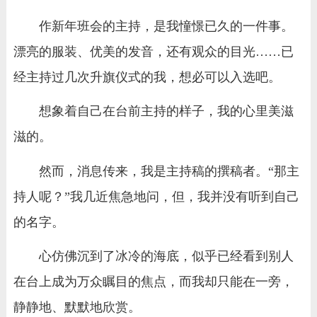
作新年班会的主持，是我憧憬已久的一件事。
漂亮的服装、优美的发音，还有观众的目光……已
经主持过几次升旗仪式的我，想必可以入选吧。
想象着自己在台前主持的样子，我的心里美滋
滋的。
然而，消息传来，我是主持稿的撰稿者。“那主
持人呢？”我几近焦急地问，但，我并没有听到自己
的名字。
心仿佛沉到了冰冷的海底，似乎已经看到别人
在台上成为万众瞩目的焦点，而我却只能在一旁，
静静地、默默地欣赏。