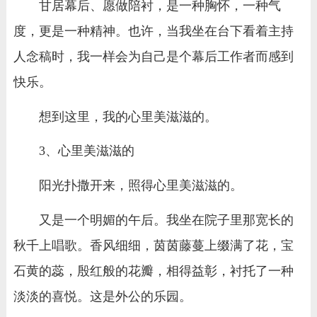
甘居幕后、愿做陪衬，是一种胸怀，一种气
度，更是一种精神。也许，当我坐在台下看着主持
人念稿时，我一样会为自己是个幕后工作者而感到
快乐。
想到这里，我的心里美滋滋的。
3、心里美滋滋的
阳光扑撒开来，照得心里美滋滋的。
又是一个明媚的午后。我坐在院子里那宽长的
秋千上唱歌。香风细细，茵茵藤蔓上缀满了花，宝
石黄的蕊，殷红般的花瓣，相得益彰，衬托了一种
淡淡的喜悦。这是外公的乐园。