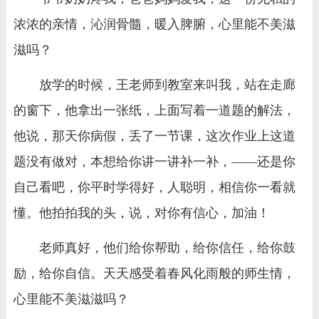
浓浓的亲情，沁润骨髓，暖入脾腑，心里能不美滋
滋吗？
放学的时候，王老师到教室来叫我，站在走廊
的窗下，他拿出一张纸，上面写着一道题的解法，
他说，那天你病假，丢了一节课，这次作业上这道
题没有做对，本想给你讲一讲补一补，——还是你
自己看吧，你平时学得好，人聪明，相信你一看就
懂。他拍拍我的头，说，对你有信心，加油！
老师真好，他们给你帮助，给你信任，给你鼓
励，给你自信。天天感受着春风化雨般的师生情，
心里能不美滋滋吗？