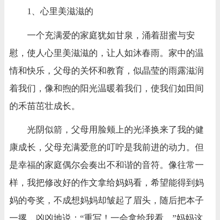
1、心里美滋滋的
一个充满爱的家庭犹如甘泉，涌着甜蜜与安
慰，使人心里美滋滋的，让人如沐春雨。家中的温
情和快乐，父母的关怀和教育，似晶莹的雨露滋润
着我们，像和煦的阳光温暖着我们，使我们如田间
的禾苗茁壮成长。
光阴似箭，父母用脸颊上的光泽换来了我的健
康成长，父母充满爱意的叮咛是我前进的动力。但
是幸福的家庭偶尔会奏出不和谐的音符。像往常一
样，我把修改好的作文拿给妈妈看，希望能得到妈
妈的夸奖，不成想妈妈却皱起了眉头，随后把本子
一撂，凶凶地说：“重写！一会拿给我看。”妈妈这