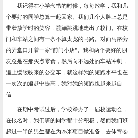
我记得在小学念书的时候，每每放学，我和几
个要好的同学总算一起回家。我们几个人脸上总是
带着放学时的笑容，蹦蹦跳跳地走出了校门。在校
门和车站之间有一条不算太宽的马路。对面马路旁
的弄堂口开着一家“前门小店”。我和两个要好的朋
友总是在那买点零食，然后向不远处的车站冲刺，
追上缓缓驶来的公交车，就这样我的短跑水平也在
一次次的追赶中提高，我对我的短跑也越来越自
信。
在期中考试过后，学校举办了一届校运动会，
在报名时，我们班的同学都十分积极，然而我们班
超过一半的男生都在为25米项目做准备，去体育委