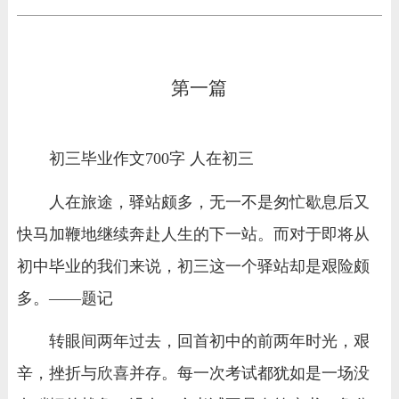
第一篇
初三毕业作文700字 人在初三
人在旅途，驿站颇多，无一不是匆忙歇息后又
快马加鞭地继续奔赴人生的下一站。而对于即将从
初中毕业的我们来说，初三这一个驿站却是艰险颇
多。——题记
转眼间两年过去，回首初中的前两年时光，艰
辛，挫折与欣喜并存。每一次考试都犹如是一场没