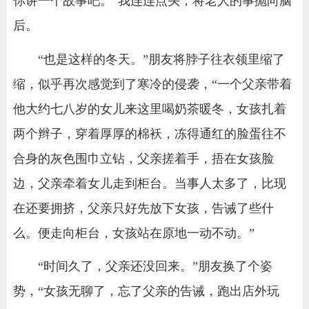
你讲一个故事吧。”我连连点头，将老人的事抛向脑
后。
“也是这样的冬天。”朋友将脖子往衣领里缩了
缩，似乎再次感觉到了寒冷的侵袭，“一个父亲带着
他大约七八岁的女儿来这里喝奶茶暖冬，女孩扎着
两个辫子，穿着厚厚的棉袄，冻得通红的脸蛋往不
合身的灰色围巾立钻，父亲搓着手，捂在女孩脸
边，父亲牵着女儿走到柜台。当事人太多了，比现
在还要拥挤，父亲只好先放下女孩，告诫了些什
么。便走向柜台，女孩站在原地一动不动。”
“时间久了，父亲还没回来。”朋友换了个姿
势，“女孩无聊了，忘了父亲的告诫，跑出店外玩