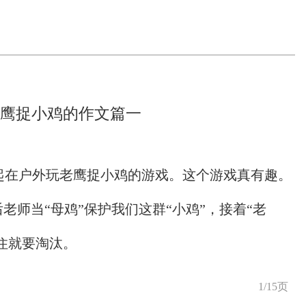
鹰捉小鸡的作文篇一
起在户外玩老鹰捉小鸡的游戏。这个游戏真有趣。
老师当“母鸡”保护我们这群“小鸡”，接着“老
捉住就要淘汰。
1/15页