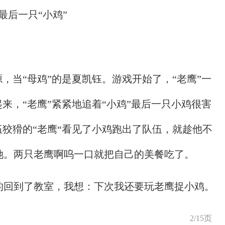
最后一只“小鸡”
源，当“母鸡”的是夏凯钰。游戏开始了，“老鹰”一
来，“老鹰”紧紧地追着“小鸡”最后一只小鸡很害
伍狡猾的“老鹰“看见了小鸡跑出了队伍，就趁他不
她。两只老鹰啊呜一口就把自己的美餐吃了。
的回到了教室，我想：下次我还要玩老鹰捉小鸡。
2/15页