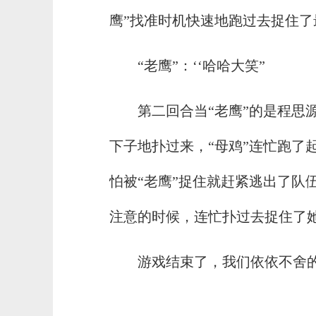
鹰”找准时机快速地跑过去捉住了
“老鹰”：‘‘哈哈大笑”
第二回合当“老鹰”的是程思
下子地扑过来，“母鸡”连忙跑了起
怕被“老鹰”捉住就赶紧逃出了队
注意的时候，连忙扑过去捉住了
游戏结束了，我们依依不舍