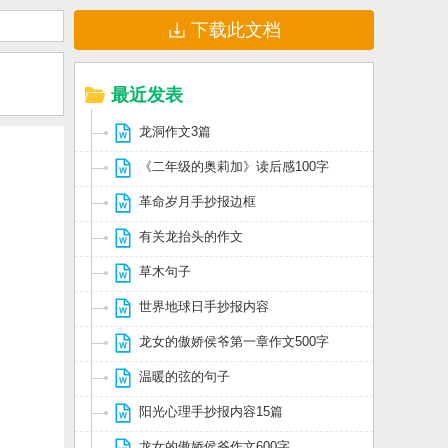
下载此文档
最近发表
龙洞作文3篇
《二年级的奥莉加》读后感100字
革命岁月手抄报边框
有关龙抬头的作文
草木句子
世界地球日手抄报内容
龙女的傲娇侯爷第一章作文500字
温暖的弦的句子
阳光心理手抄报内容15篇
龙女的傲娇侯爷作文600字