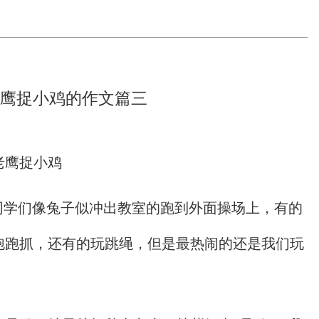
鹰捉小鸡的作文篇三
老鹰捉小鸡
同学们像兔子似冲出教室的跑到外面操场上，有的
跑跑抓，还有的玩跳绳，但是最热闹的还是我们玩