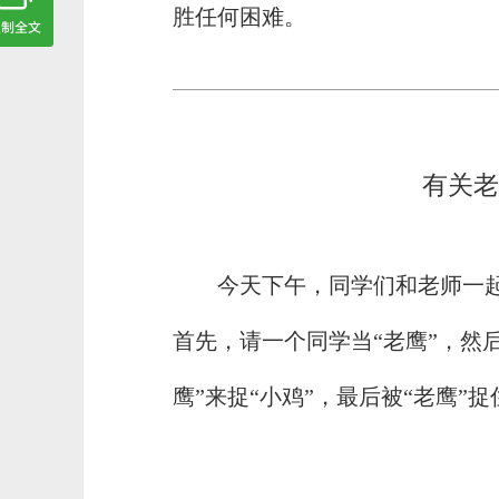
胜任何困难。
有关老
今天下午，同学们和老师一
首先，请一个同学当“老鹰”，然后
鹰”来捉“小鸡”，最后被“老鹰”