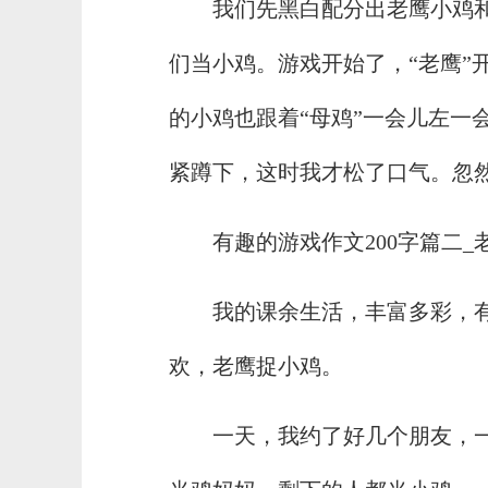
我们先黑白配分出老鹰小鸡和
们当小鸡。游戏开始了，“老鹰”
的小鸡也跟着“母鸡”一会儿左一会
紧蹲下，这时我才松了口气。忽然
有趣的游戏作文200字篇二_
我的课余生活，丰富多彩，
欢，老鹰捉小鸡。
一天，我约了好几个朋友，