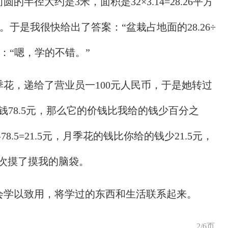
半径大约是3米，面积是32×3.14=28.26平方
米。于是我很快给出了答案：“盆栽占地面的28.26÷
脑袋：“嗯，学的不错。”
花，递给了营业员一100元人民币，于是她转过
钱78.5元，那么它的价钱比我给的钱少百分之
78.5=21.5元，月季花的钱比你给的钱少21.5元，
妈再一次摸了摸我的脑袋。
会学以致用，将学过的东西和生活联系起来。
2/6页