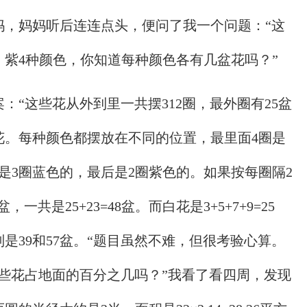
妈，妈妈听后连连点头，便问了我一个问题：“这
紫4种颜色，你知道每种颜色各有几盆花吗？”
：“这些花从外到里一共摆312圈，最外圈有25盆
花。每种颜色都摆放在不同的位置，最里面4圈是
是3圈蓝色的，最后是2圈紫色的。如果按每圈隔2
，一共是25+23=48盆。而白花是3+5+7+9=25
是39和57盆。“题目虽然不难，但很考验心算。
些花占地面的百分之几吗？”我看了看四周，发现