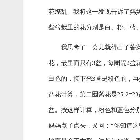
花缭乱。我将这一发现告诉了妈
些盆栽里的花分别是白、粉、蓝、
我思考了一会儿就得出了答案
花，最里面只有3盆，每圈隔2盆
白色的，接下来3圈是粉色的，再
盆花计算，第二圈紫花是25-2=23盆
盆。按这样计算，粉色和蓝色分别
妈妈点了点头，又问：“你知道这