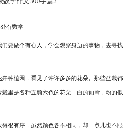
级数学作文300字篇2
处处有数学
我们要做个有心人，学会观察身边的事物，去寻找
。
花卉种植园，看见了许许多多的花朵。那些盆栽都
盆栽里是各种五颜六色的花朵，白的如雪，粉的似
放得很有序，虽然颜色各不相同，却一点儿也不眼