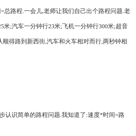
=总路程.一会儿,老师让我们自己出个路程问题.老
米;汽车一分钟行23米;飞机一分钟行300米;超音
说:从顺得路到新西街,汽车和火车相对而行,两秒钟相
步认识简单的路程问题.我知道了:速度*时间=路