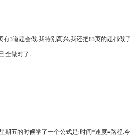
页有3道题会做.我特别高兴,我还把83页的题都做了
己全做对了.
星期五的时候学了一个公式是:时间*速度=路程.今