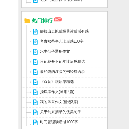
热门排行
娜拉出走以后经典读后感有感
考古那些事儿读后感100字
水中仙子通用作文
只记花开不记年读后感精选
最经典的叔叔的书经典语录
《双盲》观后感精选
挠痒痒作文(通用2篇)
我的风采作文(精选3篇)
关于剑来摘录的优美句子
时间管理读后感1000字