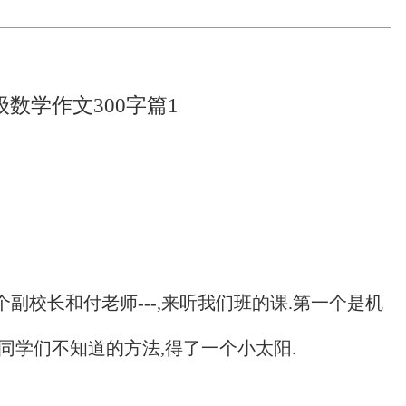
级数学作文300字篇1
副校长和付老师---,来听我们班的课.第一个是机
同学们不知道的方法,得了一个小太阳.