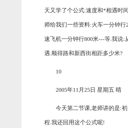
天又学了个公式:速度和*相遇时间
师给我们一些资料:火车一分钟行25
速飞机一分钟行800米---等.我
遇.顺得路和新西街相距多少米?
10
2005年11月25日 星期五 晴
今天第二节课,老师讲的是:初
程.我还回用这个公式呢!