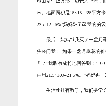
地面是个正方形，边长为15米，而圆的
米。地面面积是15×15=225平方
225=12.56%”妈妈敲了敲我的
最后，妈妈帮我买了一盆月季
头来问我：“如果一盆月季花的价
几？”我胸有成竹地回答到：“100-
再用21.5÷100=21.5%。”妈
生活处处有数学，我们要学