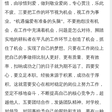
惜，由珍惜到爱，做到敬业爱岗，专心贯注，乐此
不疲。三要把工作的环节视为机会，视工作为事
业。“机遇偏爱有准备的头脑”。不要抱怨没有机
会，在工作中充满着机会，问题是怎么对待。脚踏
实地的耕耘者在平凡的工作环节上创造了机会，抓
住了机会，实现了自己的梦想。只要在工作岗位上
把自己的事做得比别人更好、更有质量、更有效
率，扣响成功之门的日子就为期不远了。四要安
心，要立足本职。经验来源于积累，成功在于厚
积。这就需要安心在相对稳定的岗位上努力工作，
坚定不移地奋斗，不断提高自己的核心竞争力，超
越他人。五要团结合作，发扬团队精神。对学校、
对领导、对同事给予自己的帮助和支持，要有一种