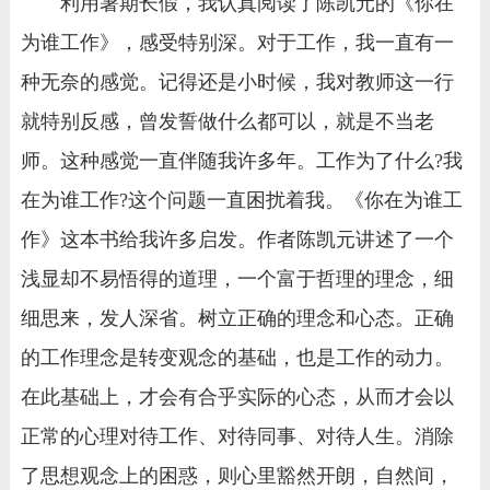
利用暑期长假，我认真阅读了陈凯元的《你在
为谁工作》，感受特别深。对于工作，我一直有一
种无奈的感觉。记得还是小时候，我对教师这一行
就特别反感，曾发誓做什么都可以，就是不当老
师。这种感觉一直伴随我许多年。工作为了什么?我
在为谁工作?这个问题一直困扰着我。《你在为谁工
作》这本书给我许多启发。作者陈凯元讲述了一个
浅显却不易悟得的道理，一个富于哲理的理念，细
细思来，发人深省。树立正确的理念和心态。正确
的工作理念是转变观念的基础，也是工作的动力。
在此基础上，才会有合乎实际的心态，从而才会以
正常的心理对待工作、对待同事、对待人生。消除
了思想观念上的困惑，则心里豁然开朗，自然间，