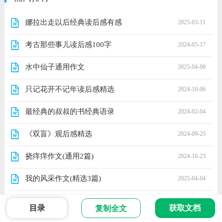
娜拉出走以后经典读后感有感
2025-03-11
考古那些事儿读后感100字
2024-05-17
水中仙子通用作文
2025-04-09
只记花开不记年读后感精选
2024-10-06
最经典的叔叔的书经典语录
2024-02-04
《双盲》观后感精选
2024-09-25
挠痒痒作文(通用2篇)
2024-10-23
我的风采作文(精选3篇)
2025-04-04
关于剑来摘录的优美句子
2024-05-07
目录
获取文档
复制全文