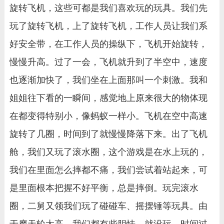
旋转飞机，这些可都是我们喜欢玩的玩具。我们先
玩了旋转飞机，上了旋转飞机，工作人员让我们系
好安全带，在工作人员的操纵下，飞机开始旋转，
慢慢升高。过了一会，飞机就升到了半空中，速度
也逐渐加快了，我们坐在上面那叫一个刺激。我和
姐姐往下看的一瞬间，感觉地上原来很大的物体现
在都变得特别小，像蚂蚁一样小。飞机在空中高速
旋转了几圈，时间到了就慢慢降落下来。出了飞机
舱，我们又玩了滚水圈，这个游戏是在水上玩的，
我们在里面怎么摔都不痛，我们尝试着站起来，可
是里面根本把握不好平衡，总是摔倒。玩完滚水
圈，二舅又领我们玩了碰碰车、摇摆锤等玩具。由