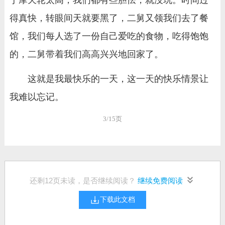
于摩天轮太高，我们都有些胆怯，就没玩。时间过
得真快，转眼间天就要黑了，二舅又领我们去了餐
馆，我们每人选了一份自己爱吃的食物，吃得饱饱
的，二舅带着我们高高兴兴地回家了。
这就是我最快乐的一天，这一天的快乐情景让
我难以忘记。
3/15页
还剩
12
页未读，是否继续阅读？
继续免费阅读
下载此文档