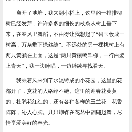
离开了池塘，我来到小桥上，这里的一排排柳
树已经发芽，许许多多的细长的枝条从树上垂下
来，在春风里舞蹈，不由得让我想起了“碧玉妆成一
树高，万条垂下绿丝绦”。不远处的另一棵桃树上有
两只黄鹂在上面，这是“两只黄鹂鸣翠柳，一行白鹭
上青天”，我一边吟唱，一边继续寻找看天。
我乘着风来到了水泥铸成的小花园，这里的花
都开了，赏花的人络绎不绝。这里的迎春花黄黄
的，杜鹃花红红的，还有各种各样的玉兰花，花香
阵阵，沁人心脾。几只蝴蝶在花丛中翩翩起舞，尽
情享爱美好的春光。