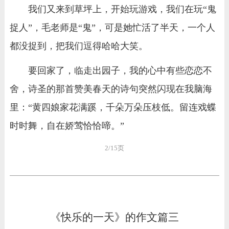
我们又来到草坪上，开始玩游戏，我们在玩“鬼
捉人”，毛老师是“鬼”，可是她忙活了半天，一个人
都没捉到，把我们逗得哈哈大笑。
要回家了，临走出园子，我的心中有些恋恋不
舍，诗圣的那首赞美春天的诗句突然闪现在我脑海
里：“黄四娘家花满蹊，千朵万朵压枝低。留连戏蝶
时时舞，自在娇莺恰恰啼。”
2/15页
《快乐的一天》的作文篇三