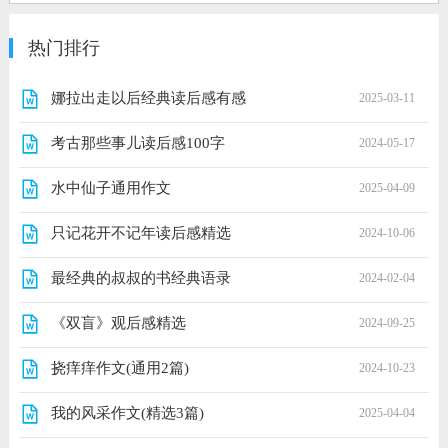
热门排行
娜拉出走以后经典读后感有感
2025-03-11
考古那些事儿读后感100字
2024-05-17
水中仙子通用作文
2025-04-09
只记花开不记年读后感精选
2024-10-06
最经典的叔叔的书经典语录
2024-02-04
《双盲》观后感精选
2024-09-25
挠痒痒作文(通用2篇)
2024-10-23
我的风采作文(精选3篇)
2025-04-04