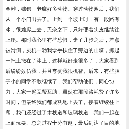
金雕，狒狒，老鹰好多动物。穿过动物园后，我们
从一个小门出去了。上到一个坡上时，有一段路有
冰，很难爬上去，无奈之下，只好硬着头皮继续往
上爬。那时我心里有些恐惧，走了几步之后，差点
被滑倒，灵机一动我拿手扶住了旁边的山墙，抓起
一把土撒在了冰上，这样就好走很多了，大家看到
后纷纷效仿我，并且夸赞我很机智。后来，有些胆
子小的同学不敢继续了，我们帮助他们，同心协
力，大家一起互帮互助，虽然在那段路耗费了许多
时间，但最终我们都成功地上去了。接着继续往上
爬，我们还经过了木栈道和玻璃栈道，我们一起在
上面玩耍。总之过程十分有趣，最后到达了目的地