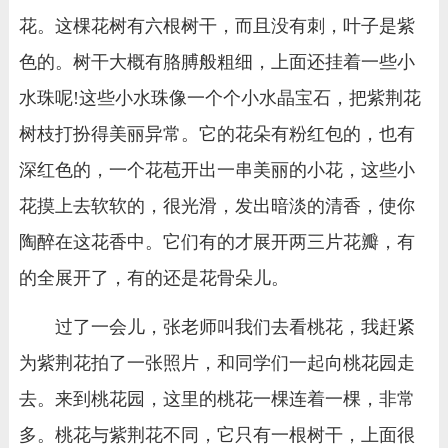
花。这棵花树有六根树干，而且没有刺，叶子是紫
色的。树干大概有胳膊般粗细，上面还挂着一些小
水珠呢!这些小水珠像一个个小水晶宝石，把紫荆花
树枝打扮得美丽异常。它的花朵有粉红包的，也有
深红色的，一个花苞开出一串美丽的小花，这些小
花摸上去软软的，很光滑，发出暗淡的清香，使你
陶醉在这花香中。它们有的才展开两三片花瓣，有
的全展开了，有的还是花骨朵儿。
过了一会儿，张老师叫我们去看桃花，我赶紧
为紫荆花拍了一张照片，和同学们一起向桃花园走
去。来到桃花园，这里的桃花一棵连着一棵，非常
多。桃花与紫荆花不同，它只有一根树干，上面很