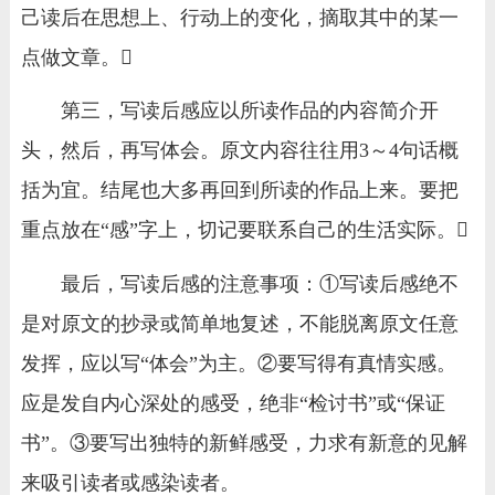
己读后在思想上、行动上的变化，摘取其中的某一
点做文章。
第三，写读后感应以所读作品的内容简介开
头，然后，再写体会。原文内容往往用3～4句话概
括为宜。结尾也大多再回到所读的作品上来。要把
重点放在“感”字上，切记要联系自己的生活实际。
最后，写读后感的注意事项：①写读后感绝不
是对原文的抄录或简单地复述，不能脱离原文任意
发挥，应以写“体会”为主。②要写得有真情实感。
应是发自内心深处的感受，绝非“检讨书”或“保证
书”。③要写出独特的新鲜感受，力求有新意的见解
来吸引读者或感染读者。