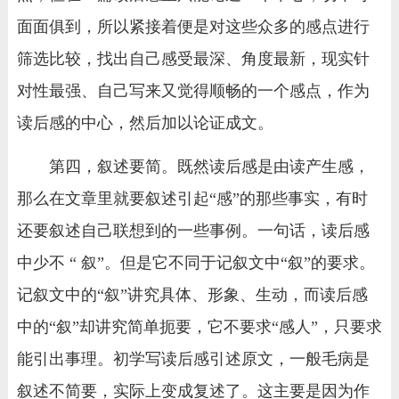
面面俱到，所以紧接着便是对这些众多的感点进行
筛选比较，找出自己感受最深、角度最新，现实针
对性最强、自己写来又觉得顺畅的一个感点，作为
读后感的中心，然后加以论证成文。
第四，叙述要简。既然读后感是由读产生感，
那么在文章里就要叙述引起“感”的那些事实，有时
还要叙述自己联想到的一些事例。一句话，读后感
中少不 “ 叙”。但是它不同于记叙文中“叙”的要求。
记叙文中的“叙”讲究具体、形象、生动，而读后感
中的“叙”却讲究简单扼要，它不要求“感人”，只要求
能引出事理。初学写读后感引述原文，一般毛病是
叙述不简要，实际上变成复述了。这主要是因为作