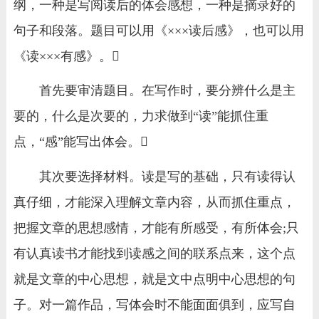
纲，一种是写阅读后的体会感想，一种是摘录好的
句子和段落。题目可以用《×××读后感》，也可以用
《读×××有感》。
首先要审清题目。在写作时，要分辨什么是主
要的，什么是次要的，力求做到“读”能抓住重
点，“感”能写出体会。
其次要选择材料。读是写的基础，只有读得认
真仔细，才能深入理解文章内容，从而抓住重点，
把握文章的思想感情，才能有所感受，有所体会;只
有认真读书才能找到读感之间的联系点来，这个点
就是文章的中心思想，就是文中点明中心思想的句
子。对一篇作品，写体会时不能面面俱到，应写自