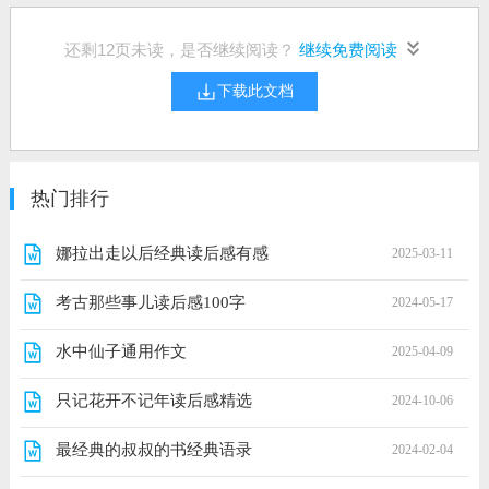
还剩
12
页未读，是否继续阅读？
继续免费阅读
下载此文档
热门排行
娜拉出走以后经典读后感有感
2025-03-11
考古那些事儿读后感100字
2024-05-17
水中仙子通用作文
2025-04-09
只记花开不记年读后感精选
2024-10-06
最经典的叔叔的书经典语录
2024-02-04