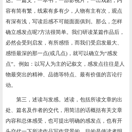
达。一篇文，一本书，一部影视片，一出戏剧，内
容有简有繁，线索有多有少，人物有主有次，观点
有深有浅，写读后感不可能面面俱到。那么，怎样
确立感发点呢?方法很简单。我们研读某篇作品后，
必然会受到启发，有所感悟，而我们受启发最大、
感悟最深的那一点(或几点)，就可以确立为“感发
点”。例如：以写人为主的记叙文，感发点往往是人
物最突出的精神、品德等特点、最有价值的言论行
动。
第三，述读与发感。述读，包括所读文章的出
处、篇名及作者的交代，用简洁的话概括有关文章
内容和总体感受，也可提出明确的感发点，也有开
头交代一下所读作品写作背景的。目的是使读者明