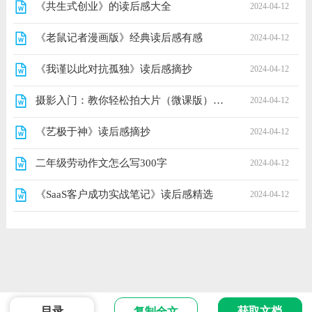
《共生式创业》的读后感大全
2024-04-12
《老鼠记者漫画版》经典读后感有感
2024-04-12
《我谨以此对抗孤独》读后感摘抄
2024-04-12
摄影入门：教你轻松拍大片（微课版）经典读后感有感
2024-04-12
《艺极于神》读后感摘抄
2024-04-12
二年级劳动作文怎么写300字
2024-04-12
《SaaS客户成功实战笔记》读后感精选
2024-04-12
目录
获取文档
复制全文