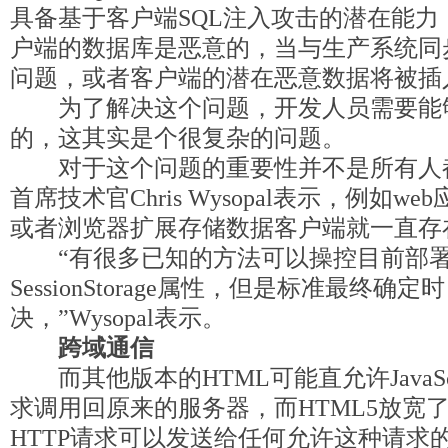
具备基于客户端SQL注入攻击的潜在能
户端的数据库是恶意的，当与生产系统同
问题，或者客户端的潜在恶意数据将被插
为了解决这个问题，开发人员需要能
的，这其实是个很复杂的问题。
对于这个问题的重要性并不是所有人都赞同
首席技术官Chris Wysopal表示，例如
或者浏览器扩展存储数据客户端就一直存
“有很多已知的方法可以操控目前部署的
SessionStorage属性，但是标准最终
决，”Wysopal表示。
跨域通信
而其他版本的HTML可能直允许JavaScri
求调用回原来的服务器，而HTML5放宽了
HTTP请求可以发送给任何允许这种请求