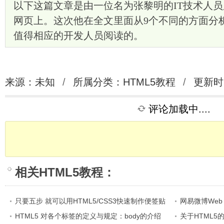
以下这篇文章是由一位名为张黎明的IT技术人员所
网页上。这次他在全文里面从9个不同的方面分析
值得相应的开发人员阅读的。
来源：未知
/
所属分类：
HTML5教程
/
更新时间
评论加载中....
相关
HTML5教程
：
只要五步 就可以用HTML5/CSS3快速制作便签贴
网易微博Web
特效(图)
HTML5 对各个标签的定义与规定：body的介绍
关于HTML5