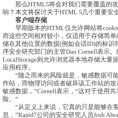
那么HTML5将会对我们需要覆盖的攻
响？本文将探讨关于HTML 5几个重要安
客户端存储
早期版本的HTML仅允许网站将cooki
而这些空间相对较小，仅适用于存储简单
储在其他位置的数据(例如会话ID)的标识符
序安全研究部门的主管Dan Cornell表示。
LocalStorage则允许浏览器本地存储
应用程序。
“随之而来的风险就是，敏感数据可能
作站，而物理访问或者破坏该工作站的攻
敏感数据，”Cornell表示，“这对于使
险。”
“从定义上来说，它真的只是能够在客
息，”Rapid7公司的安全研究人员Josh Ab