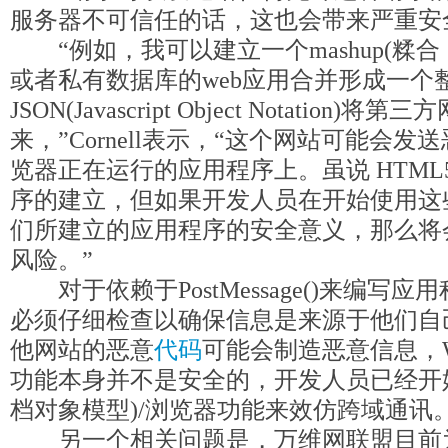
服务器不可信任的话，这也会带来严重安
“例如，我可以建立一个mashup(糅
或者私有数据库的web应用合并形成一个
JSON(Javascript Object Notatio
来，”Cornell表示，“这个网站可能会
览器正在运行的应用程序上。虽说 HTM
序的建立，但如果开发人员在开始使用这
们所建立的应用程序的安全意义，那么将
风险。”
对于依赖于PostMessage()来编写
必须仔细检查以确保信息是来源于他们自
他网站的恶意
代码
可能会制造恶意信息，Wy
功能本身并不是安全的，开发人员已经开始
档对象模型)/浏览器功能来效仿跨域通讯
另一个相关问题是，万维网联盟目前