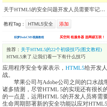
关于HTML5的安全问题开发人员需要牢记的_HTML5教程
教程Tag：
HTML5安全
添加
买空间 租服务器 选网硕互联！
织梦DedeCMS视频教程
推荐：
关于HTML5的22个初级技巧(图文教程)
HTML5来了.让我们看一下有什么技巧
应用程序安全专家表示，
HTML5
给开发
战。
苹果公司与Adobe公司之间的口水战带来
诸多猜测，尽管HTML 5的实现还有很
的一点是，运用HTML 5的开发人员将
生命周期部署新的安全功能以应对HTML