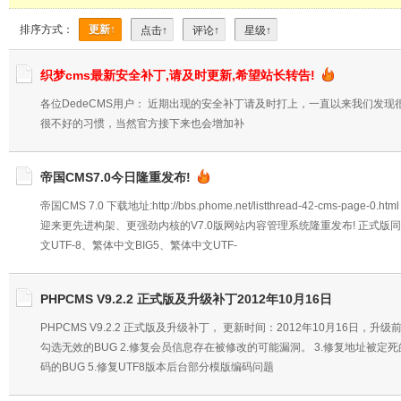
排序方式：
更新↑
点击↑
评论↑
星级↑
织梦cms最新安全补丁,请及时更新,希望站长转告!
各位DedeCMS用户： 近期出现的安全补丁请及时打上，一直以来我们发
很不好的习惯，当然官方接下来也会增加补
帝国CMS7.0今日隆重发布!
帝国CMS 7.0 下载地址:http://bbs.phome.net/listthread-42-cms-pag
迎来更先进构架、更强劲内核的V7.0版网站内容管理系统隆重发布! 正式版同
文UTF-8、繁体中文BIG5、繁体中文UTF-
PHPCMS V9.2.2 正式版及升级补丁2012年10月16日
PHPCMS V9.2.2 正式版及升级补丁， 更新时间：2012年10月16日，升
勾选无效的BUG 2.修复会员信息存在被修改的可能漏洞。 3.修复地址被定死
码的BUG 5.修复UTF8版本后台部分模版编码问题