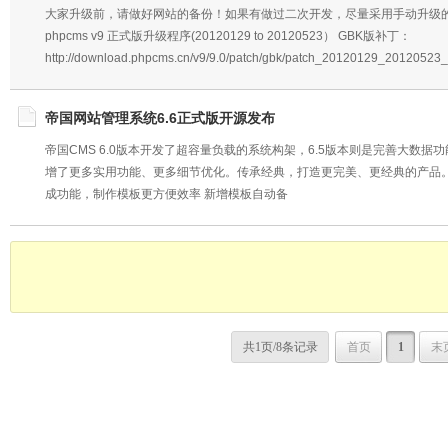
大家升级前，请做好网站的备份！如果有做过二次开发，尽量采用手动升级的方案升级。
phpcms v9 正式版升级程序(20120129 to 20120523） GBK版补丁：
http://download.phpcms.cn/v9/9.0/patch/gbk/patch_20120129_201205
帝国网站管理系统6.6正式版开源发布
帝国CMS 6.0版本开发了超容量负载的系统构架，6.5版本则是完善大数据
增了更多实用功能、更多细节优化。传承经典，打造更完美、更经典的产品。 帝
成功能，制作模板更方便效率 新增模板自动备
共1页/8条记录
首页
1
末