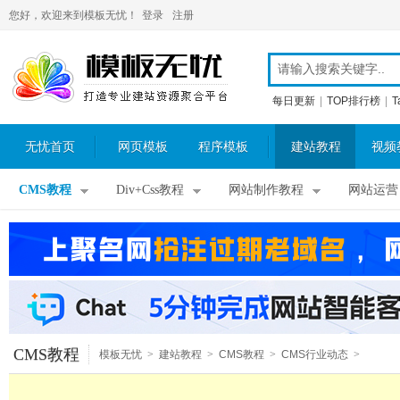
您好，欢迎来到模板无忧！
登录
注册
每日更新
|
TOP排行榜
|
T
无忧首页
网页模板
程序模板
建站教程
视频
CMS教程
Div+Css教程
网站制作教程
网站运营
CMS教程
模板无忧
>
建站教程
>
CMS教程
>
CMS行业动态
>