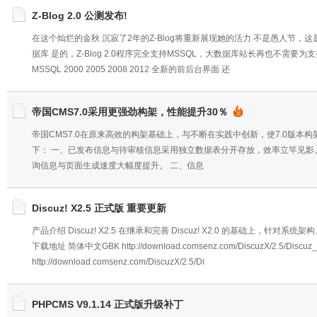
Z-Blog 2.0 公测发布!
在这个灿烂的金秋 沉寂了2年的Z-Blog将重新展现她的活力 不是愚人节，这是真
据库 是的，Z-Blog 2.0程序完全支持MSSQL，大数据库站长再也不需要
MSSQL 2000 2005 2008 2012 全新的前后台界面 还
帝国CMS7.0采用更强劲构架，性能提升30％
帝国CMS7.0在原来高效的构架基础上，与不断在实践中创新，使7.0版本
下： 一、已发布信息与待审核信息采用独立数据表分开存放，效率立竿见影
询信息与页面生成速度大幅度提升。 二、信息
Discuz! X2.5 正式版 重要更新
产品介绍 Discuz! X2.5 在继承和完善 Discuz! X2.0 的基础上，
下载地址 简体中文GBK http://download.comsenz.com/DiscuzX/2.5/Discu
http://download.comsenz.com/DiscuzX/2.5/Di
PHPCMS V9.1.14 正式版升级补丁