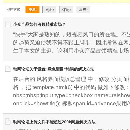
排序方式：
更新↑
点击↑
评论↑
星级↑
小众产品如何占领精准市场？
“快手”大家是熟知的，短视频风口的所在地。不
的趋势又迫使我不得不跟上脚步，因此常常在网
生了本文的主题。论利用小众产品占领精准市场
动网论坛关于设置“绿色醒目”错误的解决方法
在后台的 风格界面模版总管理 中，修改 分页面模板(p
格 ，把 template.html(6) 中的代码 做如下修改： 
nbsp;nbsp;input type=checkbox name=reishow
onclick=showtitle(); 标题span id=advance采用
动网论坛上传文件不能超过200k问题解决方法