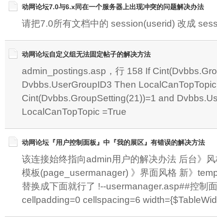
动网论坛7.0与6.x同在一个服务器上出现冲突的问题解决办法
请把7.0所有文档中的 session(userid) 改成 sessio
动网论坛自定义组无法固定帖子的解决方法
admin_postings.asp，行 158 If Cint(Dvbbs.Gro
Dvbbs.UserGroupID3 Then LocalCanTopTopic 
Cint(Dvbbs.GroupSetting(21))=1 and Dvbbs.U
LocalCanTopTopic =True
动网论坛『用户控制面板』中『我的展区』有错误的解决方法
该连接始终指向admin用户的解决办法 后台》
模板(page_usermanager) 》界面风格 新》temp
替换成下面就行了 !--usermanager.asp##控制面
cellpadding=0 cellspacing=6 width={$TableWid