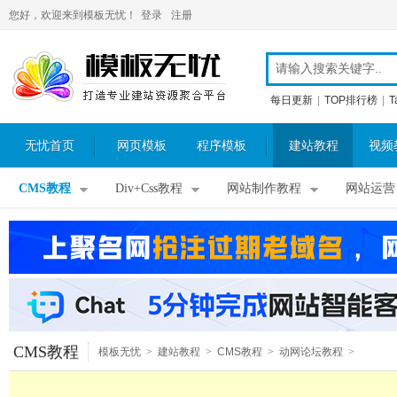
您好，欢迎来到模板无忧！
登录
注册
每日更新
|
TOP排行榜
|
T
无忧首页
网页模板
程序模板
建站教程
视频
CMS教程
Div+Css教程
网站制作教程
网站运营
CMS教程
模板无忧
>
建站教程
>
CMS教程
>
动网论坛教程
>