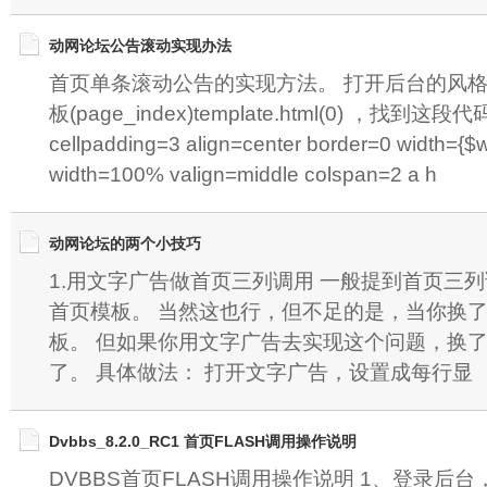
动网论坛公告滚动实现办法
首页单条滚动公告的实现方法。 打开后台的风
板(page_index)template.html(0) ，找到这段代码： 
cellpadding=3 align=center border=0 width={$wi
width=100% valign=middle colspan=2 a h
动网论坛的两个小技巧
1.用文字广告做首页三列调用 一般提到首页三
首页模板。 当然这也行，但不足的是，当你换
板。 但如果你用文字广告去实现这个问题，换
了。 具体做法： 打开文字广告，设置成每行显
Dvbbs_8.2.0_RC1 首页FLASH调用操作说明
DVBBS首页FLASH调用操作说明 1、登录后