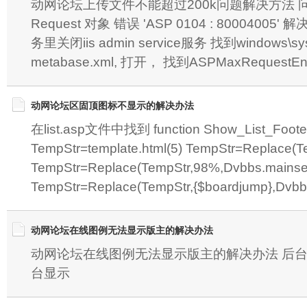
动网论坛上传文件不能超过200k问题解决方法
Request 对象 错误 'ASP 0104 : 800040
务里关闭iis admin service服务 找到windows\sys
metabase.xml, 打开， 找到ASPMaxRequestEnt
动网论坛区固顶图标不显示的解决办法
在list.asp文件中找到 function Show_List_Footer
TempStr=template.html(5) TempStr=Replace(T
TempStr=Replace(TempStr,98%,Dvbbs.mainsett
TempStr=Replace(TempStr,{$boardjump},Dvb
动网论坛在线图例无法显示版主的解决办法
动网论坛在线图例无法显示版主的解决办法 后
台显示