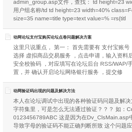
admin_group.asp文件，查找： td height=23 wid
用户组名称/td td height=23 width=40% class=Fo
size=35 name=title type=text value=% =rs(titl
动网论坛支付宝购买论坛点卷问题解决方案
这里只说重点， 第一： 首先需要有 支付宝账号 
选择 虚拟商品交易服务 ，点击申请，输入资料
安全校验码 ，对应填写在论坛后台 RSS/WAP/
置，并 确认开启论坛网络银行服务 ，提交修
动网验证码出现的问题及解决方法
本人在论坛调试中出现的各种验证码问题及解决
字符集里，可是怎么无法通过验证？？？ 如：Const 
0123456789ABC 这是因为在Dv_ClsMain
导致字母的验证码不能正确判断所致 这个问题应该