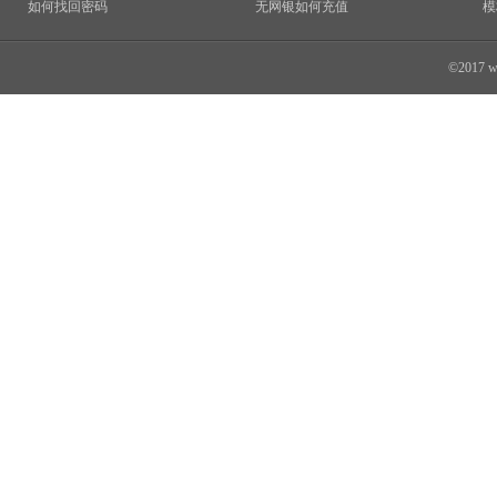
如何找回密码
无网银如何充值
模
©2017 