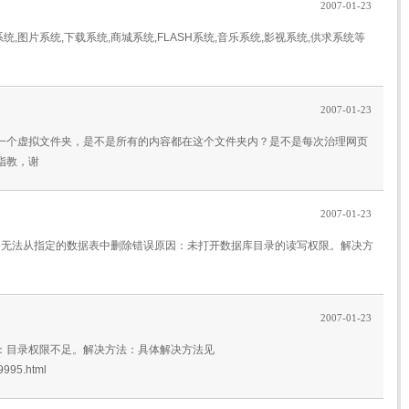
2007-01-23
:新闻系统,图片系统,下载系统,商城系统,FLASH系统,音乐系统,影视系统,供求系统等
2007-01-23
一个虚拟文件夹，是不是所有的内容都在这个文件夹内？是不是每次治理网页
指教，谢
2007-01-23
aseEngine无法从指定的数据表中删除错误原因：未打开数据库目录的读写权限。解决方
2007-01-23
：目录权限不足。解决方法：具体解决方法见
9995.html