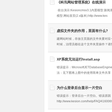
《科汛网站管理系统》在线演示
·前台演示:Kesioncmsv3.1内置模型
模型.网站首页(2.x版本):http://www.kes
虚拟文件夹的作用，里面有什么?
建网站时候，存放主页面的文件夹要对应
时候，治理员都在这个文件夹里操作？请
XP系统无法运行Install.asp
错误提示：MicrosoftJETDatab
法：见下图将上图中的使用简单文件共享
为什么登录后台显示一片空白
错误提示：登录后台一片空白。错误原因
http://www.kesion.com/help/FAQ/416006