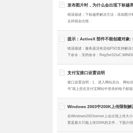
发布图片时，为什么会出现下标越
错误描述：下标越界解决方法：添加图片时
去掉就会出错．
提示：ActiveX 部件不能创建对象: Scri
错误描述：服务器没有启动FSO支持解决方法
下命令：关闭命令：RegSvr32/uC:WIND
支付宝接口设置说明
接口设置说明：1、进入网站后台、网站信
号”填上您在支付宝网站中登录的电子邮箱
Windows 2003中200K上传限制解
在Windows2003server上会出现上传大
置是最大只能上传200K的文件，下面介