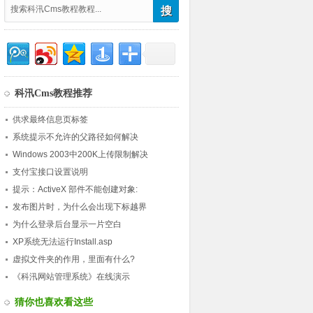
科汛Cms教程推荐
供求最终信息页标签
系统提示不允许的父路径如何解决
Windows 2003中200K上传限制解决
支付宝接口设置说明
提示：ActiveX 部件不能创建对象:
Scripting.FileSystemObject
发布图片时，为什么会出现下标越界
为什么登录后台显示一片空白
XP系统无法运行Install.asp
虚拟文件夹的作用，里面有什么?
《科汛网站管理系统》在线演示
猜你也喜欢看这些