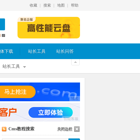
收藏
搜索
地图
帮助
体下载
站长工具
站长问答
站长工具
域名
智能客服
Cms教程搜索
关闭边栏