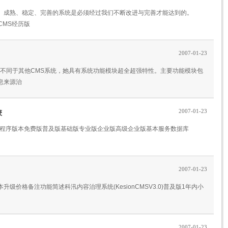
、成熟、稳定、完善的系统是必须经过我们不断改进与完善才能达到的。
onCMS经历版
2007-01-23
CMS不同于其他CMS系统，她具有系统功能模块超全超强特性。主要功能模块包
息来源治
2007-01-23
较
模块程序版本免费版普及版基础版专业版企业版高级企业版基本服务数据库
2007-01-23
级价格备注功能简述科汛内容治理系统(KesionCMSV3.0)普及版1年内小
2007-01-23