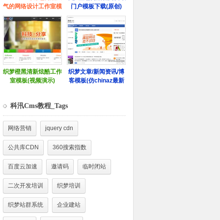
科汛Cms教程_Tags
网络营销
jquery cdn
公共库CDN
360搜索指数
百度云加速
邀请码
临时闭站
二次开发培训
织梦培训
织梦站群系统
企业建站