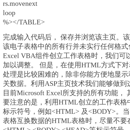
rs.movenext
loop
%></TABLE>
完成输入代码后， 保存并浏览该主页。该
该电子表格中的所有行并未实行任何格式
Excel VBA组件创立工作表格时，我们
加以调整。 但是，在使用HTML方式下
处理是比较困难的，除非你能方便地显示和
关数据。利用ASP主页技术我们能够做到
目前Microsoft Excel所支持的所有功
要注意的是，利用HTML创立的工作表格
标示符号，例如<HTML> 及<BODY>。当
表格互换数据的HTML表格时，尽量不要