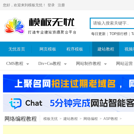
您好，欢迎来到模板无忧！
登录
注册
每日更新
|
TOP排行榜
|
T
无忧首页
网页模板
程序模板
建站教程
视频
CMS教程
Div+Css教程
网站制作教程
网站运营
网络编程教程
模板无忧
>
建站教程
>
网络编程
>
ASP教程
>