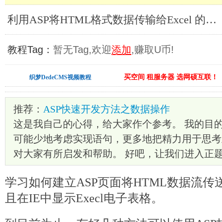
利用ASP将HTML格式数据传输给Excel 的技巧_ASP教程
教程Tag：
暂无Tag,欢迎
添加
,赚取U币!
买空间 租服务器 选网硕互联！
织梦DedeCMS视频教程
推荐：
ASP快速开发方法之数据操作
这是我自己的心得，给大家作个参考。 我的目
可能少地考虑实现语句，更多地把精力用于思考
对大家有所启发和帮助。 好吧，让我们进入正题
学习如何建立ASP页面将HTML数据流传送
且在IE中显示Execl电子表格。