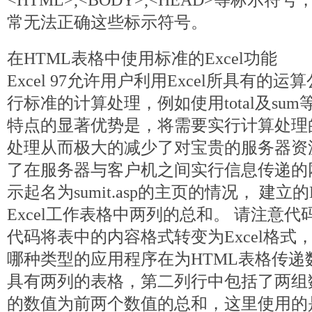
<HTML>,<BODY>,<HEAD>等标示符号
常无法正确这些标示符号。
在HTML表格中使用标准的Excel功能
Excel 97允许用户利用Excel所具有的
行标准的计算处理，例如使用total及su
特点的显著优势是，将需要实行计算处理
处理从而极大的减少了对宝贵的服务器资
了在服务器与客户机之间实行信息传递的网
示起名为sumit.asp的主页的情况， 建立
Excel工作表格中两列的总和。 请注意代
代码将表中的内容格式转变为Excel格式
哪种类型的应用程序在为HTML表格传递
具有两列的表格，第二列行中包括了两组
的数值为前两个数值的总和，这里使用的是Exce