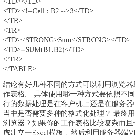
<TD></TD>
<TD><!--Cell : B2 -->3</TD>
</TR>
<TR>
<TD><STRONG>Sum</STRONG></TD>
<TD>=SUM(B1:B2)</TD>
</TR>
</TABLE>
结论有好几种不同的方式可以利用浏览器应用
作表格。 具体使用哪一种方式要依照不
行的数据处理是在客户机上还是在服务器
当中是否需要多种的格式化处理？ 最终用
浏览器？如果你的工作表格比较复杂而且
虑建立一Excel模板，然后利用服务器端V