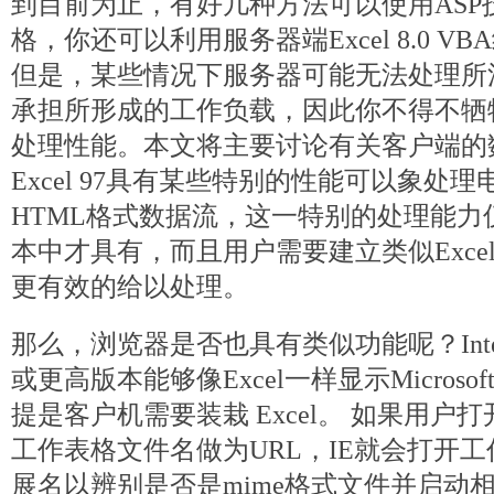
到目前为止，有好几种方法可以使用ASP技
格，你还可以利用服务器端Excel 8.0 
但是，某些情况下服务器可能无法处理所
承担所形成的工作负载，因此你不得不牺
处理性能。本文将主要讨论有关客户端的
Excel 97具有某些特别的性能可以象处
HTML格式数据流，这一特别的处理能力仅在
本中才具有，而且用户需要建立类似Exce
更有效的给以处理。
那么，浏览器是否也具有类似功能呢？Internet 
或更高版本能够像Excel一样显示Microsoft
提是客户机需要装栽 Excel。 如果用户打开
工作表格文件名做为URL，IE就会打开工
展名以辨别是否是mime格式文件并启动相