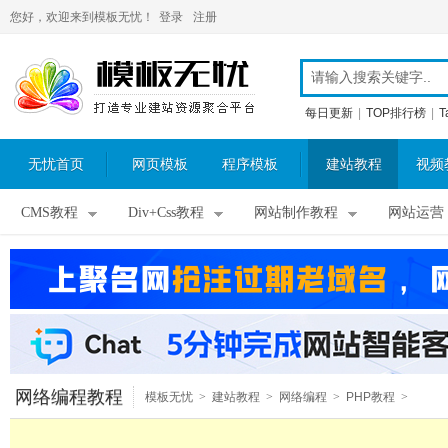
您好，欢迎来到模板无忧！
登录
注册
每日更新
|
TOP排行榜
|
T
无忧首页
网页模板
程序模板
建站教程
视频
CMS教程
Div+Css教程
网站制作教程
网站运营
网络编程教程
模板无忧
>
建站教程
>
网络编程
>
PHP教程
>