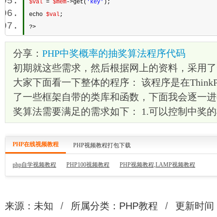
$val
 = 
$mem
->get(
'key'
); 
echo
$val
; 
?> 
分享：
PHP中奖概率的抽奖算法程序代码
初期就这些需求，然后根据网上的资料，采用了
大家下面看一下整体的程序： 该程序是在Think
了一些框架自带的类库和函数，下面我会逐一进
奖算法需要满足的需求如下： 1.可以控制中奖的概
PHP在线视频教程
PHP视频教程打包下载
php自学视频教程
PHP100视频教程
PHP视频教程,LAMP视频教程
来源：未知
/
所属分类：
PHP教程
/
更新时间：2