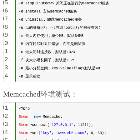
-d stop|shutdown 关闭正在运行的memcached服务 
-d install 安装memcached服务 
-d uninstall 卸载memcached服务 
-u 以的身份运行 (仅在以root运行的时候有效) 
-m 最大内存使用，单位MB。默认64MB 
-M 内存耗尽时返回错误，而不是删除项 
-c 最大同时连接数，默认是1024 
-f 块大小增长因子，默认是1.25 
-n 最小分配空间，key+value+flags默认是48 
-h 显示帮助 
Memcached环境测试：
<?php 
$mem
 = 
new
 Memcache; 
$mem
->connect(
"127.0.0.1"
, 11211); 
$mem
->set(
'key'
, 
'www.mb5u.com'
, 0, 60); 