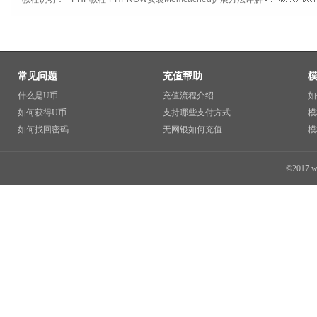
常见问题
充值帮助
什么是U币
充值流程介绍
如
如何获得U币
支持哪些支付方式
模
如何找回密码
无网银如何充值
模
©2017 