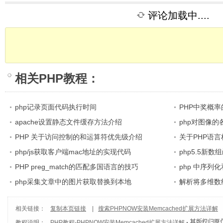
评论加载中....
相关
PHP教程
：
php记录页面代码执行时间
PHP中奖概
apache设置静态文件缓存方法介绍
php对图像
PHP 关于访问控制的和运算符优先级介绍
关于PHP语
php/js获取客户端mac地址的实现代码
php5.5新数组
PHP preg_match的匹配多国语言的技巧
php 中序列化
php采集文章中的图片获取替换到本地
解析将多维数
式
相关链接：
复制本页链接
|
搜索PHPNOW安装Memcached扩展方法详解
教程说明：
PHP教程
-
PHPNOW安装Memcached扩展方法详解