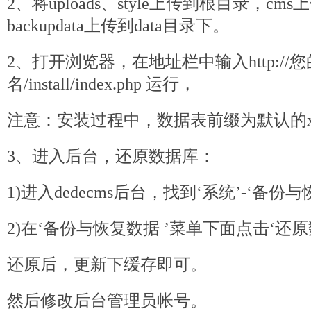
2、将uploads、style上传到根目录，cms上
backupdata上传到data目录下。
2、打开浏览器，在地址栏中输入http://
名/install/index.
php
运行，
注意：安装过程中，数据表前缀为默认的xiu
3、进入后台，还原数据库：
1)进入
dede
cms后台，找到‘系统’-‘备份与
2)在‘备份与恢复数据 ’菜单下面点击‘还原
还原后，更新下缓存即可。
然后修改后台管理员帐号。