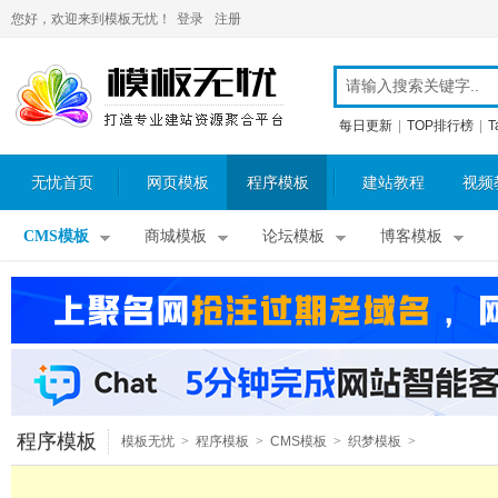
您好，欢迎来到模板无忧！
登录
注册
每日更新
|
TOP排行榜
|
T
无忧首页
网页模板
程序模板
建站教程
视频
CMS模板
商城模板
论坛模板
博客模板
程序模板
模板无忧
>
程序模板
>
CMS模板
>
织梦模板
>