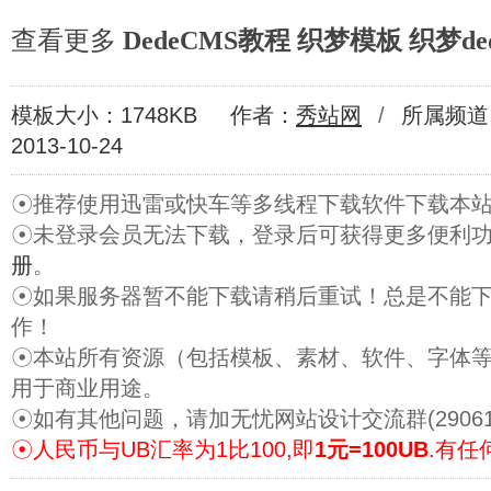
查看更多
DedeCMS教程
织梦模板
织梦de
模板大小：1748KB
作者：
秀站网
/
所属频道
2013-10-24
☉推荐使用迅雷或快车等多线程下载软件下载本
☉未登录会员无法下载，登录后可获得更多便利
册
。
☉如果服务器暂不能下载请稍后重试！总是不能
作！
☉本站所有资源（包括模板、素材、软件、字体
用于商业用途。
☉如有其他问题，请加无忧网站设计交流群(29061
☉人民币与UB汇率为1比100,即
1元=100UB
.有任