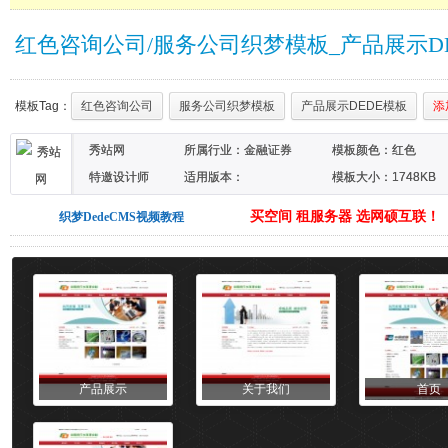
红色咨询公司/服务公司织梦模板_产品展示D
模板Tag：
红色咨询公司
服务公司织梦模板
产品展示DEDE模板
添
秀站网
所属行业：
金融证券
模板颜色：
红色
特邀设计师
适用版本：
模板大小：1748KB
DEDECMS5.7SP1
买空间 租服务器 选网硕互联！
织梦DedeCMS视频教程
产品展示
关于我们
首页