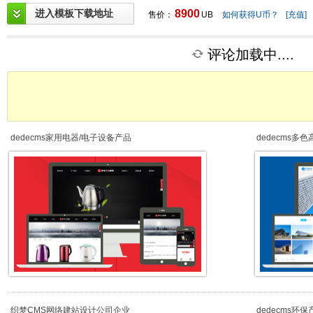
进入模板下载地址
8900
售价：
UB
如何获得U币？
[充值]
评论加载中....
dedecms家用电器/电子设备产品
dedecms多
织梦CMS网络建站设计公司企业
dedecms环