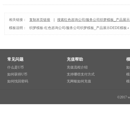
相关链接：
复制本页链接
|
搜索红色咨询公司/服务公司织梦模板_产品展示
模板说明：
织梦模板
-
红色咨询公司/服务公司织梦模板_产品展示DEDE模板
常见问题
充值帮助
什么是U币
充值流程介绍
如
如何获得U币
支持哪些支付方式
模
如何找回密码
无网银如何充值
模
©2017 