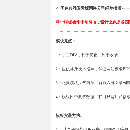
<<
黑色典雅国际版网络公司织梦模板
>> <
整个模板操作非常简洁，设计上也是很国
模板亮点：
1：手工DIV，利于优化，利于收录。
2：提供终身技术指导，保证网站模板BU
3：此款模板大气简单，首页六排文章列
4：模板附带测试数据，栏目只需后台修
模板安装方法:
1.下载全新织梦GBK程序。把整个压缩