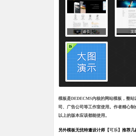
首页
文
模板
是DEDECMS内核的
网站模板
，整站
司、广告公司等工作室使用。作者精心制作，兼
以上的版本应该都能使用。
另外模板无忧特邀设计师【
可乐
】推荐几