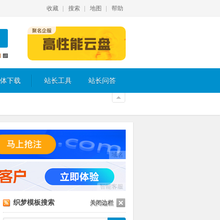
收藏
搜索
地图
帮助
体下载
站长工具
站长问答
域名
智能客服
织梦模板搜索
关闭边栏