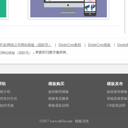
开发/网络公司网站模板（国际范）
|
DedeCms教程
|
DedeCms模板
|
Dede
司网站模板（国际范）
。
帮助
模板购买
模板发布
程介绍
如何购买模板
如何发布模板
些支付方式
模板售后服务
审核及推荐标
如何充值
模板退款说明
UB提现说明
©2017 www.mb5u.com
模板无忧