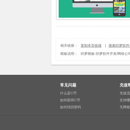
相关链接：
复制本页链接
|
搜索织梦软件
模板说明：
织梦模板
-
织梦软件开发/网络公
常见问题
充值
什么是U币
充值流
如何获得U币
支持哪
如何找回密码
无网银