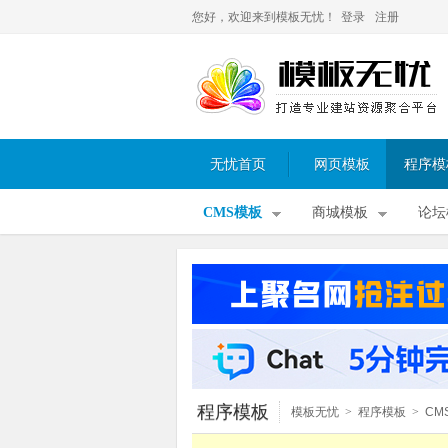
您好，欢迎来到模板无忧！
登录
注册
无忧首页
网页模板
程序模
CMS模板
商城模板
论坛
程序模板
模板无忧
>
程序模板
>
CM