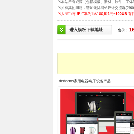
☉本站所有资源（包括模板、素材、软件、字体
☉如有其他问题，请加无忧网站设计交流群(2906
☉人民币与UB汇率为1比100,即
1元=100UB
.有
进入模板下载地址
1
售价：
dedecms家用电器/电子设备产品