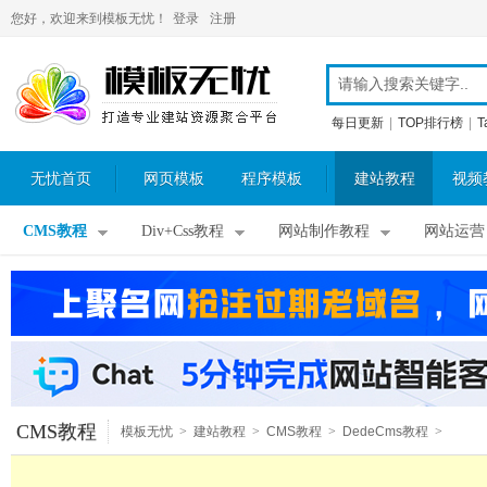
您好，欢迎来到模板无忧！
登录
注册
每日更新
|
TOP排行榜
|
T
无忧首页
网页模板
程序模板
建站教程
视频
CMS教程
Div+Css教程
网站制作教程
网站运营
CMS教程
模板无忧
>
建站教程
>
CMS教程
>
DedeCms教程
>