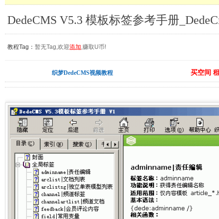
DedeCMS V5.3 模板标签参考手册_Dede
教程Tag：
暂无Tag,欢迎
添加
,赚取U币!
买空间 
织梦DedeCMS视频教程