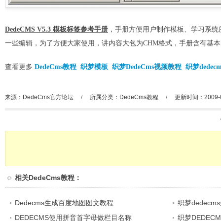
DedeCMS V5.3 模板标签参考手册
，手册方便用户制作模板、学习系统
一些编辑，为了方便大家使用，讲内容大包为CHM格式，手册含有基
查看更多
DedeCms教程
织梦模板
织梦DedeCms视频教程
织梦dedec
来源：DedeCms官方论坛
/
所属分类：
DedeCms教程
/
更新时间：2009-0
相关
DedeCms教程
：
Dedecms生成百度地图图文教程
织梦dedec
DEDECMS使用拼音首字母做栏目名称
织梦DEDEC