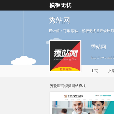
秀站网
设计师：可乐 职位：模板无忧首席设计师
秀站网
http://www.mb
主页
文
宠物医院织梦网站模板