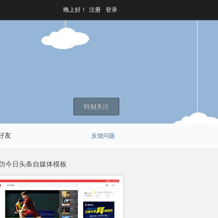
晚上好！
注册
登录
特别关注
好友
反馈问题
仿今日头条自媒体模板