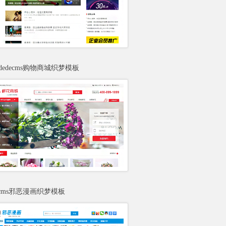
dedecms购物商城织梦模板
decms邪恶漫画织梦模板