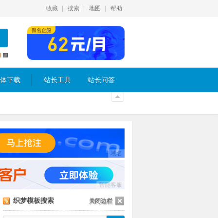
收藏
搜索
地图
帮助
体下载
站长工具
站长问答
域名
智能客服
织梦模板搜索
关闭边栏