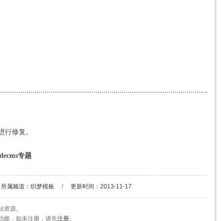
进行修复。
decms专题
所属频道：
织梦模板
/
更新时间：2013-11-17
站资源。
功能，如未注册，请先
注册
。