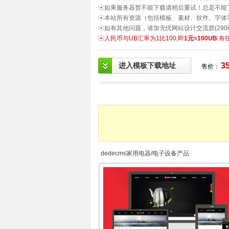
☉如果服务器暂不能下载请稍后重试！总是不能
☉本站所有资源（包括模板、素材、软件、字体
☉如有其他问题，请加无忧网站设计交流群(2906
☉人民币与UB汇率为1比100,即
1元=100UB
.有
进入模板下载地址
3
售价：
dedecms家用电器/电子设备产品