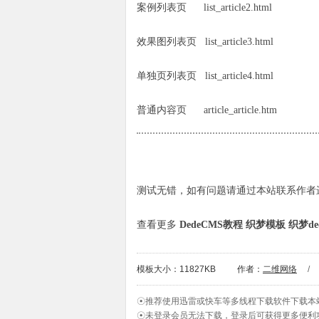
案例列表页 list_article2.html
效果图列表页 list_article3.html
单独页列表页 list_article4.html
普通内容页 article_article.htm
测试无错，如有问题请通过本站联系作者
查看更多
DedeCMS教程
织梦模板
织梦de
模板大小：11827KB
作者：
二维网络
/
☉推荐使用迅雷或快车等多线程下载软件下载本
☉未登录会员无法下载，登录后可获得更多便利