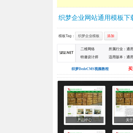
织梦企业网站通用模板下载
模板Tag：
织梦企业模板
添加
二维网络
所属行业：
通
特邀设计师
适用版本：通
买
织梦DedeCMS视频教程
产品中心
关于