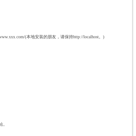
.xxx.com/(本地安装的朋友，请保持http://localhost。)
站。