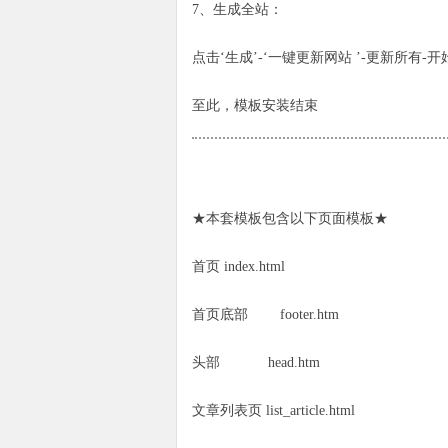
7、生成全站：
点击‘生成’-‘一键更新网站 ’-更新所有-
至此，模板安装结束
★本套模板包含以下页面模板★
首页 index.html
首页底部 footer.htm
头部 head.htm
文章列表页 list_article.html