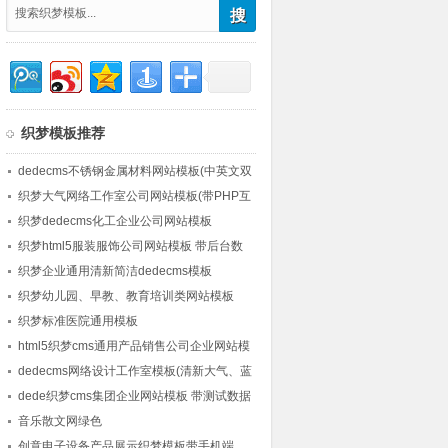
织梦模板推荐
dedecms不锈钢金属材料网站模板(中英文双
模板)
织梦大气网络工作室公司网站模板(带PHP互
动客厅)
织梦dedecms化工企业公司网站模板
织梦html5服装服饰公司网站模板 带后台数
据
织梦企业通用清新简洁dedecms模板
织梦幼儿园、早教、教育培训类网站模板
织梦标准医院通用模板
html5织梦cms通用产品销售公司企业网站模
板 带图集
dedecms网络设计工作室模板(清新大气、蓝
色经典)
dede织梦cms集团企业网站模板 带测试数据
音乐散文网绿色
创意电子设备产品展示织梦模板带手机端