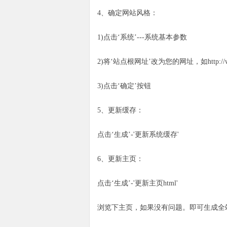
4、确定网站风格：
1)点击‘系统’---系统基本参数
2)将‘站点根网址’改为您的网址，如http://www
3)点击‘确定’按钮
5、更新缓存：
点击‘生成’-'更新系统缓存'
6、更新主页：
点击‘生成’-'更新主页html'
浏览下主页，如果没有问题。即可生成全