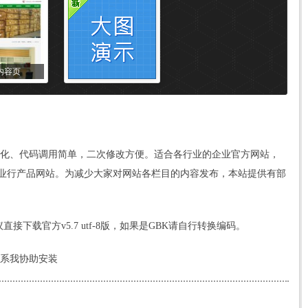
内容页
样化、
代码
调用简单，二次修改方便。适合各行业的企业官方网站，
业行产品网站。为减少大家对网站各栏目的内容发布，本站提供有部
。建议直接下载官方v5.7 utf-8版，如果是GBK请自行转换编码。
联系我协助安装