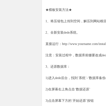
★模板安装方法★
1、将压缩包上传到空间，解压到网站根目
2、全新安装
dede
系统。
直接运行：http://www.yourname.com/in
注意：安装过程中，数据库前缀要改成ded
3、还原数据库：
1)进入dede后台，找到‘系统’-‘数据库备份
2)在屏幕右上角点击‘数据还原’
3)点击屏幕下方的‘开始还原’按钮