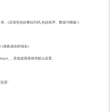
录。(压缩包包括整站代码,包括程序、数据与模板!)
stall (请换成你的域名)
eqiye_，其他选项请保持默认设置。
/还原’