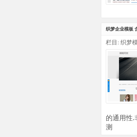
织梦企业模板 含
栏目:
织梦
的通用性.
测