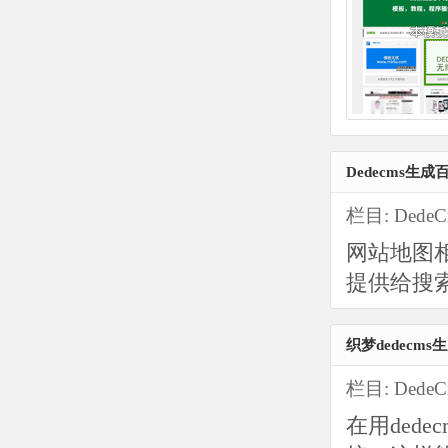
Dedecms生
栏目:
Dede
网站地图
提供给搜
织梦dedecm
栏目:
Dede
在用ded