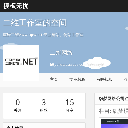
二维工作室的空间
重庆二维www.cqew.net 专业建站、仿站工作室
二维网络
http://www.mb5u.com/m/cnmyh/
主页
文章教程
程序模板
织梦网络公司企
0
3
15
栏目:
织梦
关注
粉丝
分享