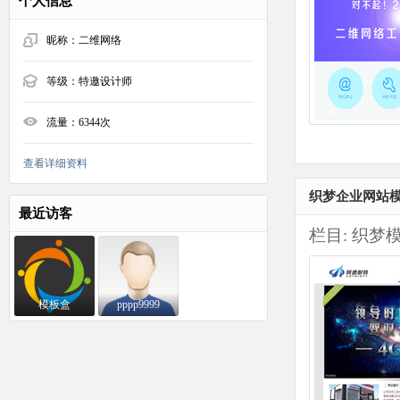
个人信息
昵称：
二维网络
等级：
特邀设计师
流量：
6344次
查看详细资料
织梦企业网站模
最近访客
栏目:
织梦
模板盒
pppp9999