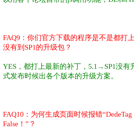
FAQ9
：你们官方下载的程序是不是都打
没有到
SP1
的升级包？
YES
，都打上最新的补丁，
5.1
→
SP1
没有
式发布时候出各个版本的升级方案。
FAQ10
：为何生成页面时候报错“
DedeTag 
False
！”？