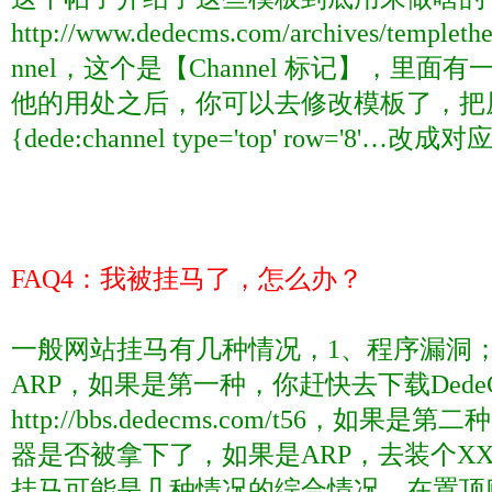
http://www.dedecms.com/archives/templethe
nnel
，这个是【
Channel
标记】，里面有
他的用处之后，你可以去修改模板了，把
{dede:channel type='top' row='8'…
改成对
FAQ4
：我被挂马了，怎么办？
一般网站挂马有几种情况，
1
、程序漏洞
ARP
，如果是第一种，你赶快去下载
Ded
http://bbs.dedecms.com/t56
，如果是第二种
器是否被拿下了，如果是
ARP
，去装个
X
挂马可能是几种情况的综合情况，在置顶