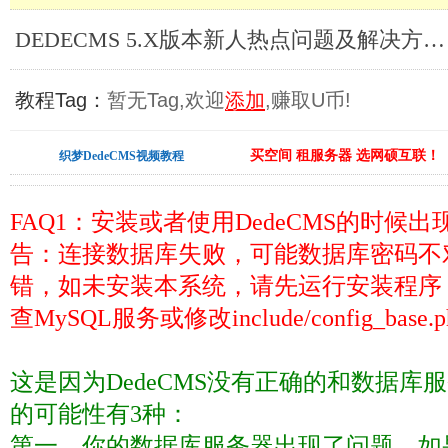
DEDECMS 5.X版本新人热点问题及解决方法_DedeCms教程
教程Tag：
暂无Tag,欢迎
添加
,赚取U币!
买空间 租服务器 选网硕互联！
织梦DedeCMS视频教程
FAQ1
：安装或者使用
DedeCMS
的时候出现
告：连接数据库失败，可能数据库密码不
错，如未安装本系统，请先运行安装程序
查
MySQL
服务或修改
include/config_base.
这是因为
DedeCMS
没有正确的和数据库服
的可能性有
3
种：
第一，你的数据库服务器出现了问题，如