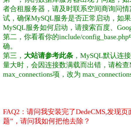
者合租服务器，请及时联系空间商询问情
试，确保
MySQL
服务是否正常启动，如果
MySQL
服务如何启动，请搜索百度、
Goog
第二，你看看你的
include/config_base.php
确。
第三，
大站请参考此条
，
MySQL
默认连接
量大时，会因连接数满载而出错，请检查
max_connections
项，改为
max_connections
FAQ2
：请问我安装完了
DedeCMS,
发现页
题”，请问我如何把他去除？