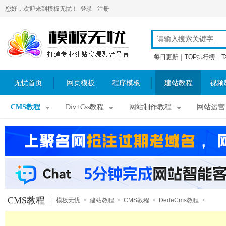
您好，欢迎来到模板无忧！
登录
注册
每日更新
|
TOP排行榜
|
T
无忧首页
网页模板
程序模板
建站教程
视频
CMS教程
Div+Css教程
网站制作教程
网站运营
CMS教程
模板无忧
>
建站教程
>
CMS教程
>
DedeCms教程
>