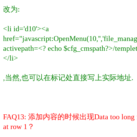
改为
:
<li id='d10'><a
href="javascript:OpenMenu(10,'','file_man
activepath=<? echo $cfg_cmspath?>/templet
</li>
,
当然
,
也可以在标记处直接写上实际地址
.
FAQ13:
添加内容的时候出现
Data too long 
at row 1
？