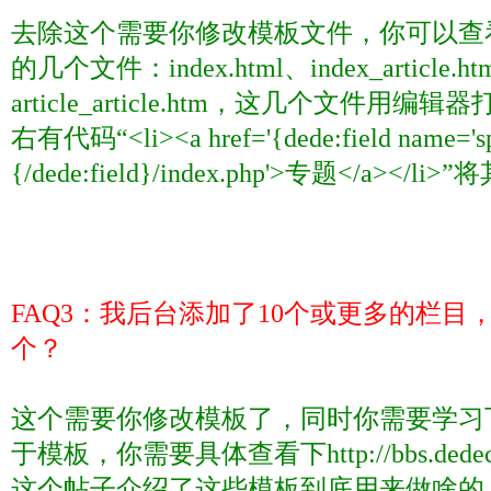
去除这个需要你修改模板文件，你可以查
的几个文件：
index.html
、
index_article.ht
article_article.htm
，这几个文件用编辑器
右有代码“
<li><a href='{dede:field name='s
{/dede:field}/index.php'>
专题
</a></li>
”
FAQ3
：我后台添加了
10
个或更多的栏目
个？
这个需要你修改模板了，同时你需要学习
于模板，你需要具体查看下
http://bbs.ded
这个帖子介绍了这些模板到底用来做啥的