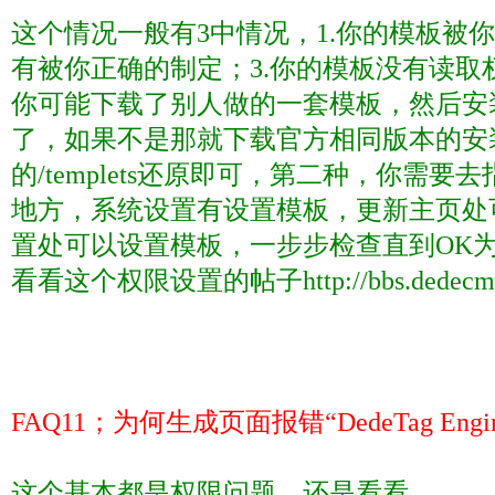
这个情况一般有
3
中情况，
1.
你的模板被你
有被你正确的制定；
3.
你的模板没有读取
你可能下载了别人做的一套模板，然后安
了，如果不是那就下载官方相同版本的安
的
/templets
还原即可，第二种，你需要去
地方，系统设置有设置模板，更新主页处
置处可以设置模板，一步步检查直到
OK
看看这个权限设置的帖子
http://bbs.dedec
FAQ11
；为何生成页面报错“
DedeTag Engin
这个基本都是权限问题，还是看看