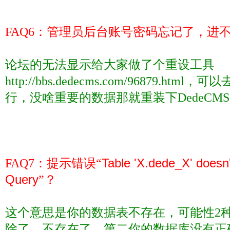
FAQ6
：管理员后台账号密码忘记了，进
论坛的无法显示给大家做了个重设工具
http://bbs.dedecms.com/96879.html
，可以
行，没啥重要的数据那就重装下
DedeCMS
FAQ7
：提示错误“
Table 'X.dede_X' doesn'
Query
”？
这个意思是你的数据表不存在，可能性
2
除了，不存在了，第二你的数据库没有正