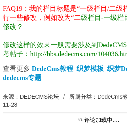
FAQ19
：我的栏目标题是“一级栏目
/
二级
行一些修改，例如改为“二
级栏目
-
一级栏
修改？
修改这样的效果一般需要涉及到
DedeCMS
考帖子：
http://bbs.dedecms.com/104036.ht
查看更多
DedeCms教程
织梦模板
织梦D
dedecms专题
来源：DEDECMS论坛
/
所属分类：
DedeCms
11-28
评论加载中....