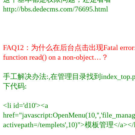
http://bbs.dedecms.com/76695.html
FAQ12
：为什么在后台点击出现
Fatal erro
function read() on a non-object…
？
手工解决办法
:,
在管理目录找到
index_top.
下代码
:
<li id='d10'><a
href="javascript:OpenMenu(10,'','file_man
activepath=/templets',10)">
模板管理
</a></