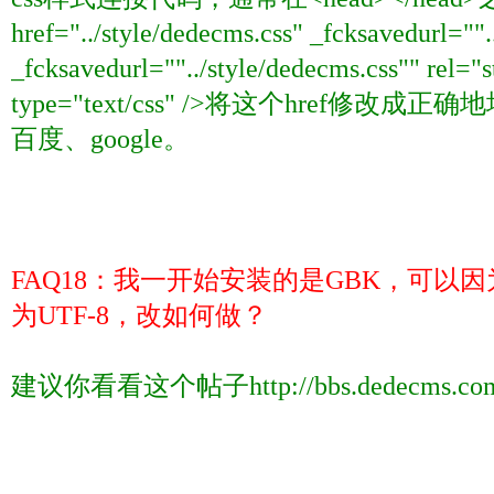
href="../style/dedecms.css" _fcksavedurl="".
_fcksavedurl=""../style/dedecms.css"" rel="s
type="text/css" />
将这个
href
修改成正确地
百度、
google
。
FAQ18
：我一开始安装的是
GBK
，可以因
为
UTF-8
，改如何做？
建议你看看这个帖子
http://bbs.dedecms.c