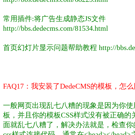
常用插件
:
将广告生成静态
JS
文件
http://bbs.dedecms.com/81534.html
首页幻灯片显示问题帮助教程
http://bbs.
FAQ17
：我安装了
DedeCMS
的模板，怎么
一般网页出现乱七八糟的现象是因为你使
板，并且你的模板
CSS
样式没有被正确的
面就乱七八糟了，解决办法就是，检查你
css
样式连接代码，通常在
<head></head>