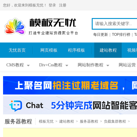
您好，欢迎来到模板无忧！
登录
注册
每日更新
|
TOP排行榜
|
T
无忧首页
网页模板
程序模板
建站教程
视频
CMS教程
Div+Css教程
网站制作教程
网站运营
服务器教程
模板无忧
>
建站教程
>
服务器教程
>
负载集群教程
>