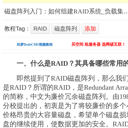
磁盘阵列入门：如何组建RAID系统
教程Tag：
RAID
磁盘阵列
添加
买空间 租服务器 选网硕互联！
织梦DedeCMS视频教程
一、什么是RAID？其具备哪些常用
即然提到了RAID磁盘阵列，那么我
是RAID？所谓的RAID，是Redundant Arrays o
的简称，中文为廉价冗余磁盘阵列。由19
分校提出的，初衷是为了将较廉价的多个
价格昂贵的大容量磁盘，希望单个磁盘损
盘的继续使用，使数据更加的安全。RAI