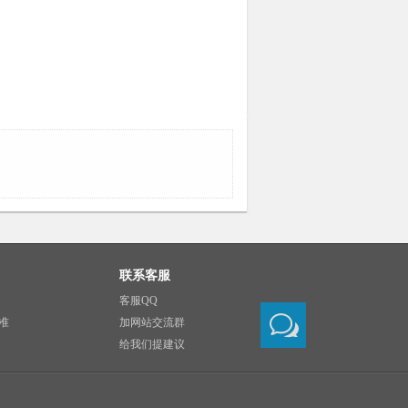
联系客服
客服QQ
准
加网站交流群
给我们提建议