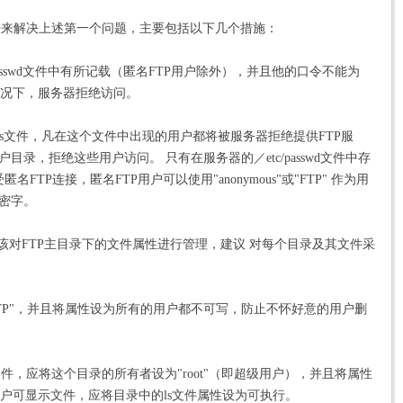
法来解决上述第一个问题，主要包括以下几个措施：
passwd文件中有所记载（匿名FTP用户除外），并且他的口令不能为
情况下，服务器拒绝访问。
TPusers文件，凡在这个文件中出现的用户都将被服务器拒绝提供FTP服
目录，拒绝这些用户访问。 只有在服务器的／etc/passwd文件中存
FTP连接，匿名FTP用户可以使用"anonymous"或"FTP" 作为用
保密字。
对FTP主目录下的文件属性进行管理，建议 对每个目录及其文件采
FTP"，并且将属性设为所有的用户都不可写，防止不怀好意的用户删
文件，应将这个目录的所有者设为"root"（即超级用户），并且将属性
户可显示文件，应将目录中的ls文件属性设为可执行。