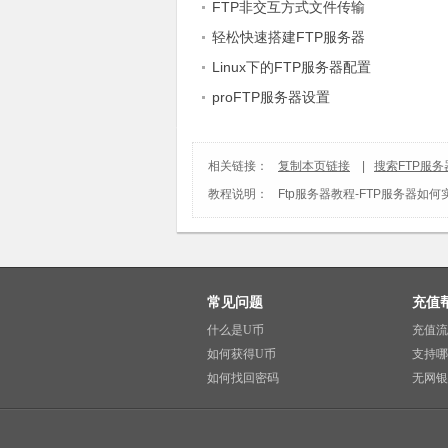
FTP非交互方式文件传输
轻松快速搭建FTP服务器
Linux下的FTP服务器配置
proFTP服务器设置
相关链接：
复制本页链接
|
搜索FTP服
教程说明：
Ftp服务器教程
-
FTP服务器如何
常见问题
充值
什么是U币
充值流
如何获得U币
支持哪
如何找回密码
无网银