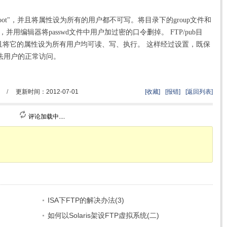
root"，并且将属性设为所有的用户都不可写。将目录下的group文件和
，并用编辑器将passwd文件中用户加过密的口令删掉。 FTP/pub目
并且将它的属性设为所有用户均可读、写、执行。 这样经过设置，既保
法用户的正常访问。
/
更新时间：2012-07-01
[收藏]
[报错]
[返回列表]
评论加载中....
ISA下FTP的解决办法(3)
如何以Solaris架设FTP虚拟系统(二)