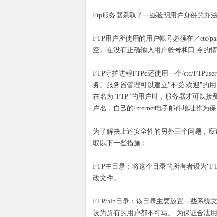
Ftp服务器采取了一些验明用户身份的办
FTP用户所使用的用户帐号必须在／etc/
空。在没有正确输入用户帐号和口 令的
FTP守护进程FTPd还使用一个/etc/F
务。服务器管理可以建立"不受 欢迎"的用户
在名为"FTP"的用户时，服务器才可以接受匿名
户名，自己的Internet电子邮件地址作为
为了解决上述安全性的另外三个问题，应该
取以下一些措施：
FTP主目录：将这个目录的所有者设为"
改文件。
FTP/bin目录：该目录主要放置一些系统
设为所有的用户都不可写。 为保证合法用