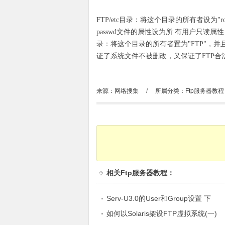
FTP/etc目录：将这个目录的所有者设为"
passwd文件的属性设为所 有用户只读属性
录：将这个目录的所有者置为"FTP"，
证了系统文件不被删改，又保证了FTP合
来源：网络搜集
/
所属分类：
Ftp服务器教程
相关
Ftp服务器教程
：
Serv-U3.0的User和Group设置 下
如何以Solaris架设FTP虚拟系统(一)