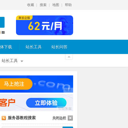
收藏
搜索
地图
帮助
体下载
站长工具
站长问答
站长工具
域名
智能客服
服务器教程搜索
关闭边栏