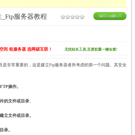
_Ftp服务器教程
编辑Tag赚U币
空间 租服务器 选网硕互联！
无忧站长工具,百度权重一键全查!
的安全性是非常重要的，这是建立Ftp服务器者所考虑的第一个问题。其安全
FTP操作。
允许的文件或目录
。
上建立文件或目录。
或目录。