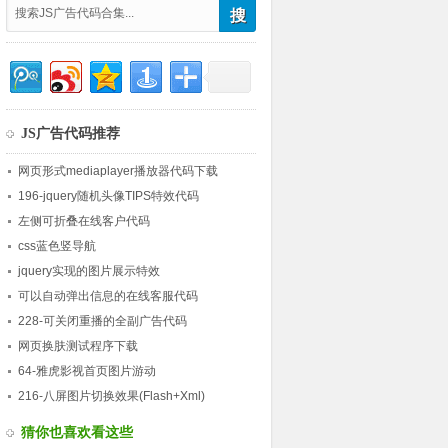
JS广告代码推荐
网页形式mediaplayer播放器代码下载
196-jquery随机头像TIPS特效代码
左侧可折叠在线客户代码
css蓝色竖导航
jquery实现的图片展示特效
可以自动弹出信息的在线客服代码
228-可关闭重播的全副广告代码
网页换肤测试程序下载
64-雅虎影视首页图片游动
216-八屏图片切换效果(Flash+Xml)
猜你也喜欢看这些