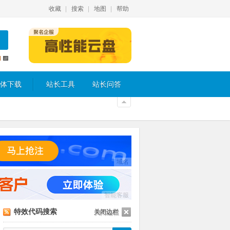
收藏
搜索
地图
帮助
体下载
站长工具
站长问答
域名
智能客服
特效代码搜索
关闭边栏