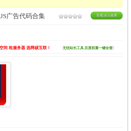
_JS广告代码合集
查看演示效果
空间 租服务器 选网硕互联！
无忧站长工具,百度权重一键全查!