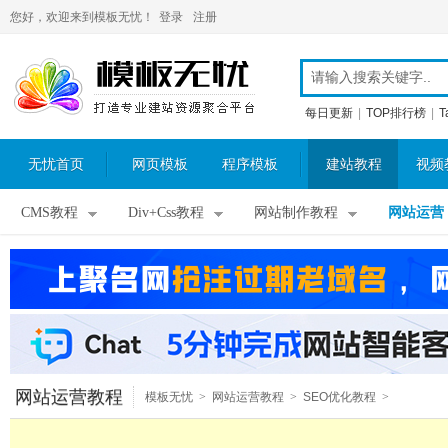
您好，欢迎来到模板无忧！
登录
注册
每日更新
|
TOP排行榜
|
T
无忧首页
网页模板
程序模板
建站教程
视频
CMS教程
Div+Css教程
网站制作教程
网站运营
网站运营教程
模板无忧
>
网站运营教程
>
SEO优化教程
>