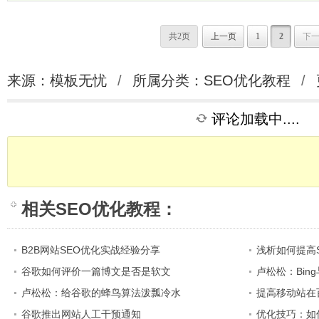
共2页
上一页
1
2
下
来源：模板无忧
/
所属分类：
SEO优化教程
/
评论加载中....
相关
SEO优化教程
：
B2B网站SEO优化实战经验分享
浅析如何提高
谷歌如何评价一篇博文是否是软文
卢松松：Bin
卢松松：给谷歌的蜂鸟算法泼瓢冷水
提高移动站在
谷歌推出网站人工干预通知
优化技巧：如