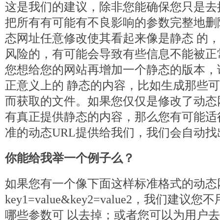
这是我们的建议，除非您能确保您只是去
把所有有可能有不良影响的参数完整地删
态网址任意修改使其看起来像是静态 的
风险的，有可能会导致有些信息不能被正
您想给您的网站再增加一个静态的版本，
正意义上的 静态的内容，比如生成那些
而获取的文件。如果您仅仅是修改了动态
有真正提供静态的内容，那么您有可能适
准的动态URL提供给我们，我们会自动
你能给我举一个例子么？
如果您有一个像下面这样标准格式的动态网址
key1=value&key2=value2，我们
哪些参数可 以去掉；或者您可以为用户