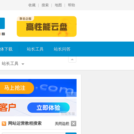
收藏
搜索
地图
帮助
体下载
站长工具
站长问答
站长工具
域名
智能客服
网站运营教程搜索
关闭边栏