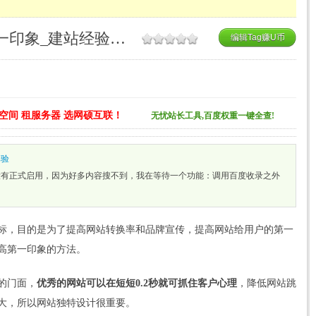
如何提高网站给用户的第一印象_建站经验教程
编辑Tag赚U币
空间 租服务器 选网硕互联！
无忧站长工具,百度权重一键全查!
体验
没有正式启用，因为好多内容搜不到，我在等待一个功能：调用百度收录之外
标，目的是为了提高网站转换率和品牌宣传，提高网站给用户的第一
高第一印象的方法。
的门面，
优秀的网站可以在短短0.2秒就可抓住客户心理
，降低网站跳
大，所以网站独特设计很重要。