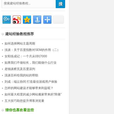
建站经验教程推荐
如何选择网站主题周期
浅谈：关于百度指数对SEM的作用（二）
女鞋练成记：一个月从0到7000
如果我们不做站长，我们能做什么行业
老钱谈桥页及百度误判
浅谈百科给我的站的帮助
刘成：端云协同 打造最佳游戏用户体验
怎样的网站建设才能够带来利益呢？
如何最大程度的减少网站搬家带来的“阵痛”
五大技巧助您提升博客浏览量
猜你也喜欢看这些