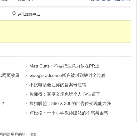
评论加载中....
Matt Cutts：不要把注意力放在PR上
C网页收录
Google adsense帐户被封到解封全过程
不接电话会让你的备案号注销
你懂得：百度文库也玩个人+V认证了
们？
搜狗联盟：360 X 300的广告位变现能力强
卢松松：一个小学教师建站的不惑与困惑
网站给用户的第一印象