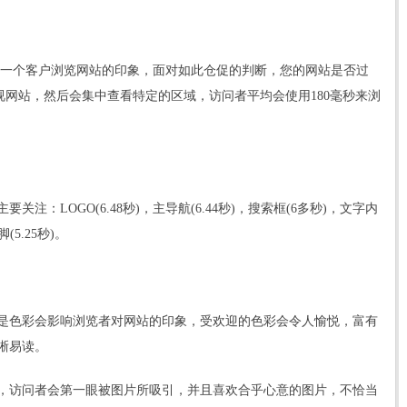
决定一个客户浏览网站的印象，面对如此仓促的判断，您的网站是否过
扫视网站，然后会集中查看特定的区域，访问者平均会使用180毫秒来浏
：LOGO(6.48秒)，主导航(6.44秒)，搜索框(6多秒)，文字内
脚(5.25秒)。
是色彩会影响浏览者对网站的印象，受欢迎的色彩会令人愉悦，富有
晰易读。
，访问者会第一眼被图片所吸引，并且喜欢合乎心意的图片，不恰当