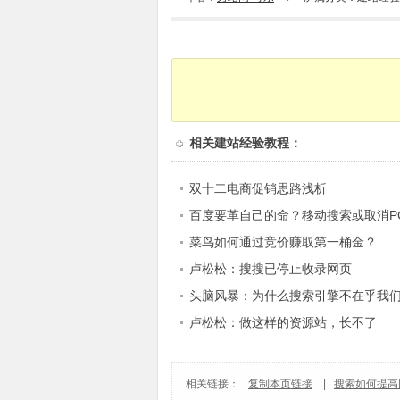
相关
建站经验教程
：
双十二电商促销思路浅析
百度要革自己的命？移动搜索或取消P
菜鸟如何通过竞价赚取第一桶金？
卢松松：搜搜已停止收录网页
头脑风暴：为什么搜索引擎不在乎我
卢松松：做这样的资源站，长不了
相关链接：
复制本页链接
|
搜索如何提高