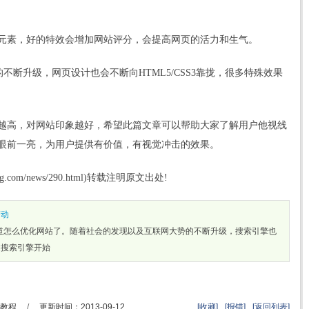
元素，好的特效会增加网站评分，会提高网页的活力和生气。
器的不断升级，网页设计也会不断向HTML5/CSS3靠拢，很多特殊效果
越高，对网站印象越好，希望此篇文章可以帮助大家了解用户他视线
眼前一亮，为用户提供有价值，有视觉冲击的效果。
ng.com/news/290.html)转载注明原文出处!
变动
知道怎么优化网站了。随着社会的发现以及互联网大势的不断升级，搜索引擎也
文搜索引擎开始
教程
/
更新时间：2013-09-12
[收藏]
[报错]
[返回列表]