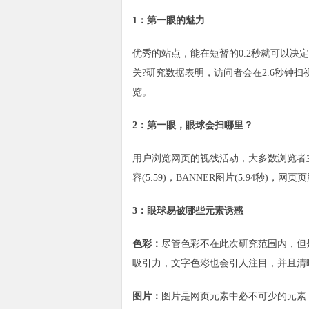
1：第一眼的魅力
优秀的站点，能在短暂的0.2秒就可以
关?研究数据表明，访问者会在2.6秒钟
览。
2：第一眼，眼球会扫哪里？
用户浏览网页的视线活动，大多数浏览者主要关注
容(5.59)，BANNER图片(5.94秒)，网页页
3：眼球易被哪些元素诱惑
色彩：
尽管色彩不在此次研究范围内，但
吸引力，文字色彩也会引人注目，并且清
图片：
图片是网页元素中必不可少的元素